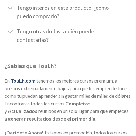
Tengo interés en este producto, ¿cómo
puedo comprarlo?
Tengo otras dudas, ¿quién puede
contestarlas?
¿Sabías que TouLh?
En
TouLh.com
tenemos los mejores cursos premium, a
precios extremadamente bajos para que los emprendedores
como tu puedan aprender sin gastar miles de miles de dólares.
Encontraras todos los cursos
Completos
y
Actualizados
reunidos en un solo lugar para que empieces
a
generar resultados desde el primer día
.
¡Decídete Ahora!
Estamos en promoción, todos los cursos