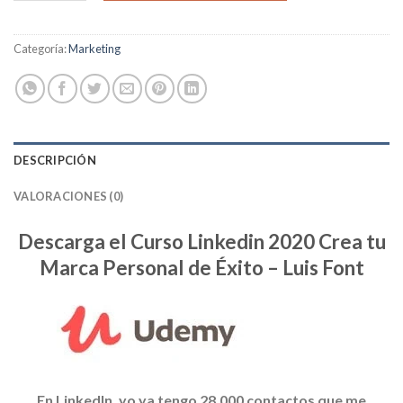
Categoría:
Marketing
DESCRIPCIÓN
VALORACIONES (0)
Descarga el Curso Linkedin 2020 Crea tu
Marca Personal de Éxito – Luis Font
En LinkedIn, yo ya tengo 28.000 contactos que me