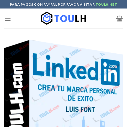
Skip
PARA PAGOS CON PAYPAL POR FAVOR VISITAR
TOULH.NET
to
content