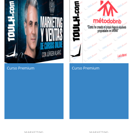
Curso Premium
Curso Premium
MARKETING
MARKETING