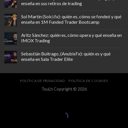
enseña en sus retiros de trading
Sol Martin (Solci.fx): quién es, cómo se fondeó y qué
enseña en 1M Funded Trader Bootcamp
Aritz Sánchez: quién es, cómo opera y qué enseña en
IMOX Trading
Sebastián Buitrago, (AnubisFx): quién es y qué
enseña en Sala Trader Elite
POLÍTICA DE PRIVACIDAD
POLÍTICA DE COOKIES
TouLh Copyright © 2026