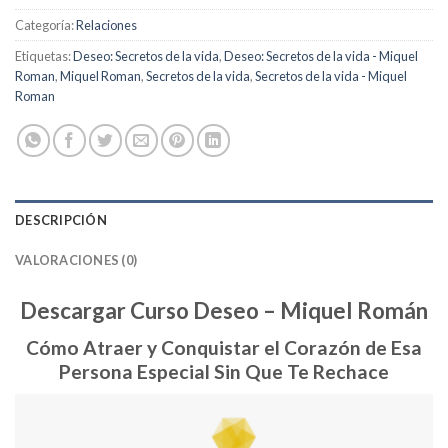
Categoría:
Relaciones
Etiquetas:
Deseo: Secretos de la vida
,
Deseo: Secretos de la vida - Miquel
Roman
,
Miquel Roman
,
Secretos de la vida
,
Secretos de la vida - Miquel
Roman
DESCRIPCIÓN
VALORACIONES (0)
Descargar Curso Deseo – Miquel Román
Cómo Atraer y Conquistar el Corazón de Esa
Persona Especial Sin Que Te Rechace