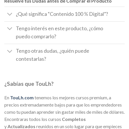
Resuelve tus Dudas antes de Comprar el Producto
¿Qué significa “Contenido 100 % Digital”?
Tengo interés en este producto, ¿cómo
puedo comprarlo?
Tengo otras dudas, ¿quién puede
contestarlas?
¿Sabías que TouLh?
En
TouLh.com
tenemos los mejores cursos premium, a
precios extremadamente bajos para que los emprendedores
como tu puedan aprender sin gastar miles de miles de dólares.
Encontraras todos los cursos
Completos
y
Actualizados
reunidos en un solo lugar para que empieces