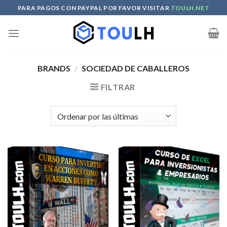
Skip
PARA PAGOS CON PAYPAL POR FAVOR VISITAR
TOULH.NET
to
content
BRANDS
/
SOCIEDAD DE CABALLEROS
FILTRAR