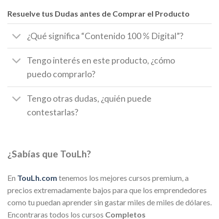
Resuelve tus Dudas antes de Comprar el Producto
¿Qué significa “Contenido 100 % Digital”?
Tengo interés en este producto, ¿cómo
puedo comprarlo?
Tengo otras dudas, ¿quién puede
contestarlas?
¿Sabías que TouLh?
En
TouLh.com
tenemos los mejores cursos premium, a
precios extremadamente bajos para que los emprendedores
como tu puedan aprender sin gastar miles de miles de dólares.
Encontraras todos los cursos
Completos