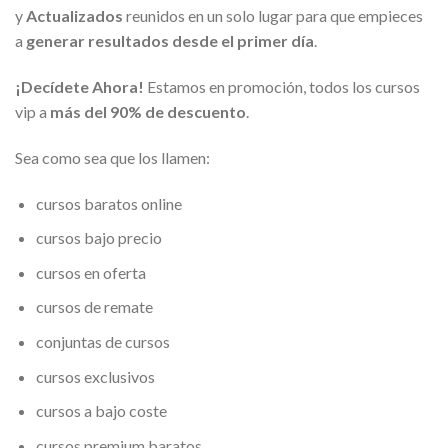
y
Actualizados
reunidos en un solo lugar para que empieces
a
generar resultados desde el primer día
.
¡Decídete Ahora!
Estamos en promoción, todos los cursos
vip a
más del 90% de descuento
.
Sea como sea que los llamen:
cursos baratos online
cursos bajo precio
cursos en oferta
cursos de remate
conjuntas de cursos
cursos exclusivos
cursos a bajo coste
cursos premium baratos