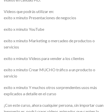
Videos que podrás utilizar en:
exito x minuto Presentaciones de negocios
exito x minuto YouTube
exito x minuto Marketing o mercadeo de productos o
servicios
exito x minuto Videos para vender a los clientes
exito x minuto Crear MUCHO tráfico a un producto o
servicio
exito x minuto Y muchos otros sorprendentes usos más
explicados a detalle en el curso
¡Con este curso, ahora cualquier persona, sin importar cuan
inexperto es, podrá crear videos animados que capten la