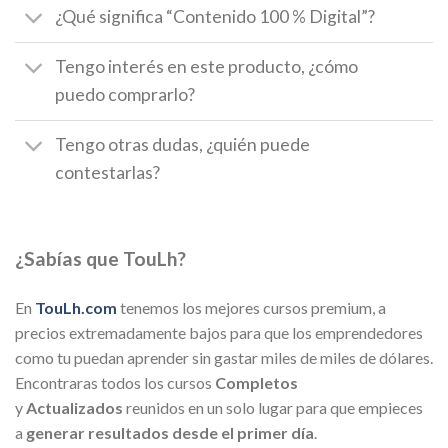
¿Qué significa “Contenido 100 % Digital”?
Tengo interés en este producto, ¿cómo
puedo comprarlo?
Tengo otras dudas, ¿quién puede
contestarlas?
¿Sabías que TouLh?
En
TouLh.com
tenemos los mejores cursos premium, a
precios extremadamente bajos para que los emprendedores
como tu puedan aprender sin gastar miles de miles de dólares.
Encontraras todos los cursos
Completos
y
Actualizados
reunidos en un solo lugar para que empieces
a
generar resultados desde el primer día
.