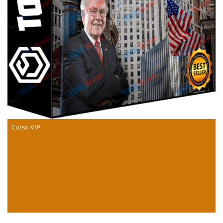
Curso VIP