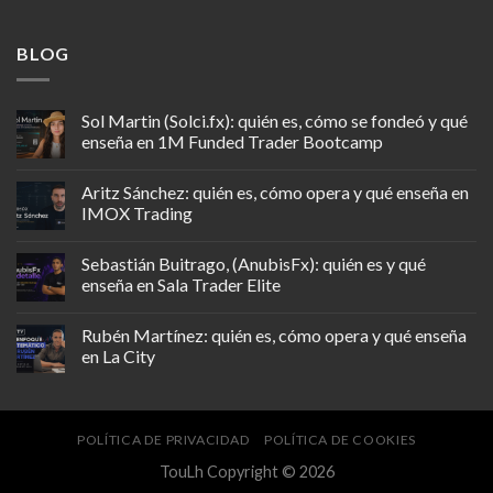
BLOG
Sol Martin (Solci.fx): quién es, cómo se fondeó y qué
enseña en 1M Funded Trader Bootcamp
Aritz Sánchez: quién es, cómo opera y qué enseña en
IMOX Trading
Sebastián Buitrago, (AnubisFx): quién es y qué
enseña en Sala Trader Elite
Rubén Martínez: quién es, cómo opera y qué enseña
en La City
POLÍTICA DE PRIVACIDAD
POLÍTICA DE COOKIES
TouLh Copyright © 2026