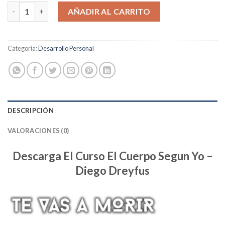
El Cuerpo Según Yo cantidad
AÑADIR AL CARRITO
Categoría:
Desarrollo Personal
DESCRIPCIÓN
VALORACIONES (0)
Descarga El Curso El Cuerpo Segun Yo –
Diego Dreyfus