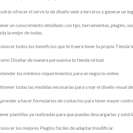
odrás ofrecer el servicio de diseño web a terceros y generar un ing
ener un conocimiento detallado con tips, herramientas, plugins, sec
nda la mejor de todas.
onocer todos los beneficios que te traerá tener tu propia Tienda V
omo Diseñar de manera persuasiva tu tienda virtual.
ntender los mínimos requerimientos para un negocio online.
btener todas las medidas necesarias para crear el diseño visual de t
prender a hacer formularios de contactos para tener mayor contro
ener plantillas ya realizadas para que puedas descargarlas y subirl
onocer los mejores Plugins fáciles de adaptar/modificar.