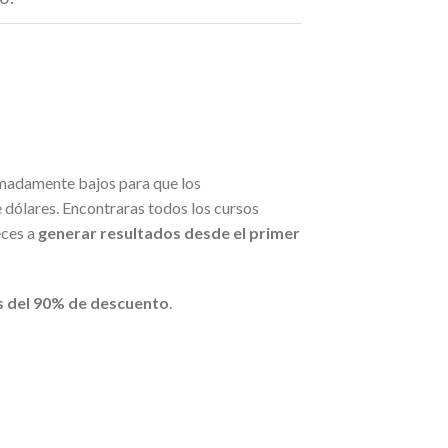
madamente bajos para que los
dólares. Encontraras todos los cursos
eces a
generar resultados desde el primer
 del 90% de descuento
.