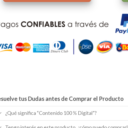
suelve tus Dudas antes de Comprar el Producto
¿Qué significa “Contenido 100 % Digital”?
Tengo interés en este producto, ¿cómo puedo comprarl