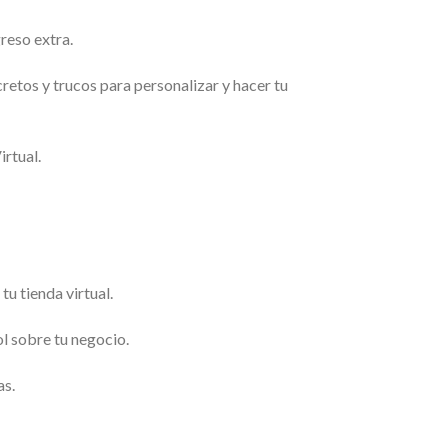
reso extra.
retos y trucos para personalizar y hacer tu
irtual.
u tienda virtual.
l sobre tu negocio.
as.