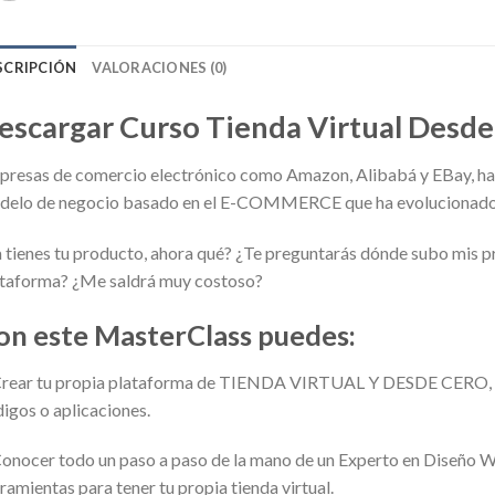
SCRIPCIÓN
VALORACIONES (0)
escargar Curso Tienda Virtual Desde
resas de comercio electrónico como Amazon, Alibabá y EBay, han
delo de negocio basado en el E-COMMERCE que ha evolucionado
 tienes tu producto, ahora qué? ¿Te preguntarás dónde subo mis
taforma? ¿Me saldrá muy costoso?
on este MasterClass puedes:
rear tu propia plataforma de TIENDA VIRTUAL Y DESDE CERO, sin
igos o aplicaciones.
onocer todo un paso a paso de la mano de un Experto en Diseño W
ramientas para tener tu propia tienda virtual.