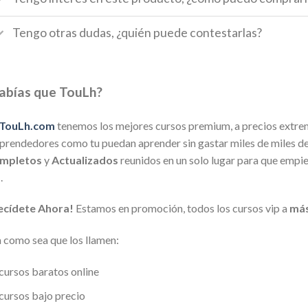
Tengo otras dudas, ¿quién puede contestarlas?
abías que TouLh?
TouLh.com
tenemos los mejores cursos premium, a precios extre
rendedores como tu puedan aprender sin gastar miles de miles de 
mpletos
y
Actualizados
reunidos en un solo lugar para que empi
a
.
ecídete Ahora!
Estamos en promoción, todos los cursos vip a
más
 como sea que los llamen:
cursos baratos online
cursos bajo precio