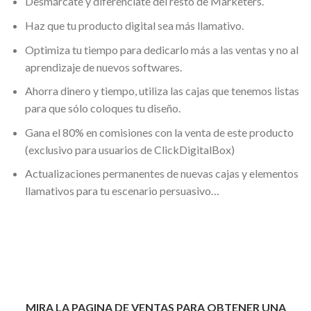
Desmárcate y diferénciate del resto de Marketers.
Haz que tu producto digital sea más llamativo.
Optimiza tu tiempo para dedicarlo más a las ventas y no al
aprendizaje de nuevos softwares.
Ahorra dinero y tiempo, utiliza las cajas que tenemos listas
para que sólo coloques tu diseño.
Gana el 80% en comisiones con la venta de este producto
(exclusivo para usuarios de ClickDigitalBox)
Actualizaciones permanentes de nuevas cajas y elementos
llamativos para tu escenario persuasivo…
MIRA LA PAGINA DE VENTAS PARA OBTENER UNA