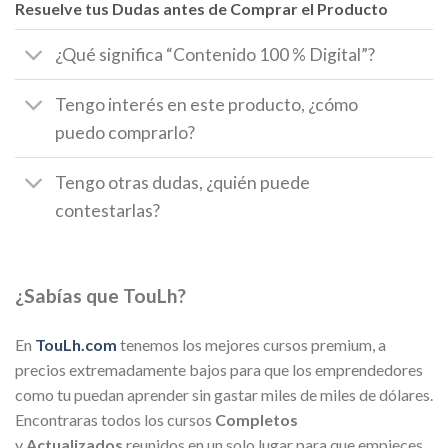
Resuelve tus Dudas antes de Comprar el Producto
¿Qué significa “Contenido 100 % Digital”?
Tengo interés en este producto, ¿cómo
puedo comprarlo?
Tengo otras dudas, ¿quién puede
contestarlas?
¿Sabías que TouLh?
En
TouLh.com
tenemos los mejores cursos premium, a
precios extremadamente bajos para que los emprendedores
como tu puedan aprender sin gastar miles de miles de dólares.
Encontraras todos los cursos
Completos
y
Actualizados
reunidos en un solo lugar para que empieces