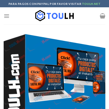
Skip
PARA PAGOS CON PAYPAL POR FAVOR VISITAR
TOULH.NET
to
content