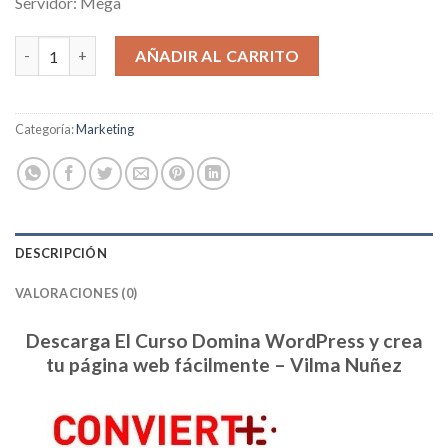
Servidor: Mega
Domina WordPress y crea tu página web fácilmente cantidad
AÑADIR AL CARRITO
Categoría:
Marketing
DESCRIPCIÓN
VALORACIONES (0)
Descarga El Curso Domina WordPress y crea
tu página web fácilmente – Vilma Nuñez