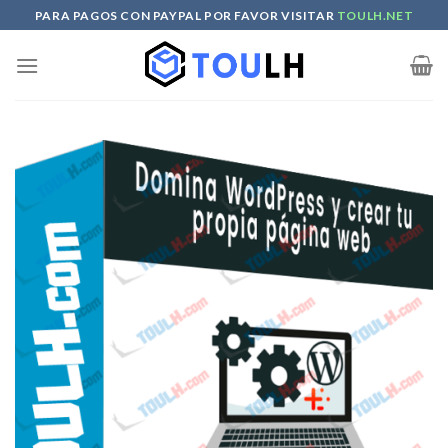
Skip
PARA PAGOS CON PAYPAL POR FAVOR VISITAR
TOULH.NET
to
content