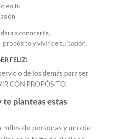
lo en tu
pasión
udara a conocerte,
 propósito y vivir de tu pasión.
ER FELIZ!
servicio de los demás para ser
 VIVIR CON PROPÓSITO.
 te planteas estas
 miles de personas y uno de