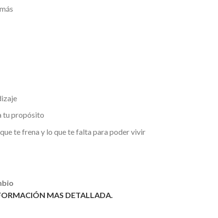
demás
dizaje
a tu propósito
que te frena y lo que te falta para poder vivir
mbio
NFORMACIÓN MAS DETALLADA.