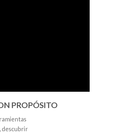
CON PROPÓSITO
rramientas
 descubrir