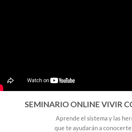
SEMINARIO ONLINE VIVIR 
Aprende el sistema y las he
que te ayudarán a conocerte,