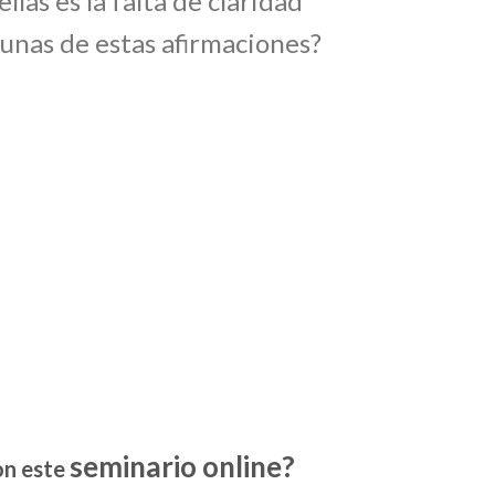
las es la falta de claridad
gunas de estas afirmaciones?
seminario online?
on este