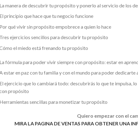
La manera de descubrir tu propósito y ponerlo al servicio de los 
El principio que hace que tu negocio funcione
Por qué vivir sin propósito empobrece a quien lo hace
Tres ejercicios sencillos para descubrir tu propósito
Cómo el miedo está frenando tu propósito
La fórmula para poder vivir siempre con propósito: estar en apren
A estar en paz con tu familia y con el mundo para poder dedicarte 
El ejercicio que lo cambiará todo: descubrirás lo que te impulsa, lo 
con propósito
Herramientas sencillas para monetizar tu propósito
Quiero empezar con el ca
MIRA LA PAGINA DE VENTAS PARA OBTENER UNA I