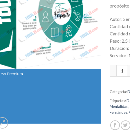
propósito 
Autor: Se
Cantidad 
Cantidad d
Peso: 2.5
Duración:
Servidor:
Seminario 
rso Premium
Categoría:
D
Etiquetas:
De
Mentalidad
Fernández
,