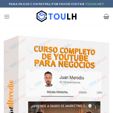
Skip
PARA PAGOS CON PAYPAL POR FAVOR VISITAR
TOULH.NET
to
content