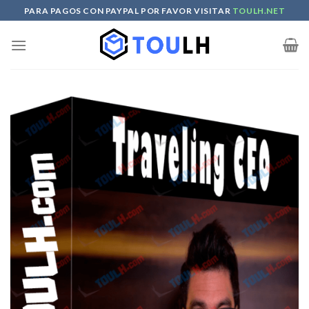
Skip
PARA PAGOS CON PAYPAL POR FAVOR VISITAR
TOULH.NET
to
content