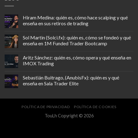
Hiram Medina: quién es, cómo hace scalping y qué
enseña en sus retiros de trading
Sol Martin (Solci.fx): quién es, cómo se fondeó y qué
enseña en 1M Funded Trader Bootcamp
Aritz Sánchez: quién es, cómo opera y qué enseña en
IMOX Trading
Sebastián Buitrago, (AnubisFx): quién es y qué
enseña en Sala Trader Elite
POLÍTICA DE PRIVACIDAD
POLÍTICA DE COOKIES
TouLh Copyright © 2026