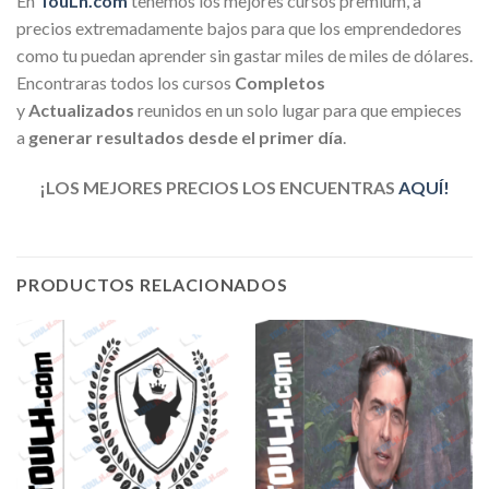
En
TouLh.com
tenemos los mejores cursos premium, a
precios extremadamente bajos para que los emprendedores
como tu puedan aprender sin gastar miles de miles de dólares.
Encontraras todos los cursos
Completos
y
Actualizados
reunidos en un solo lugar para que empieces
a
generar resultados desde el primer día
.
¡LOS MEJORES PRECIOS LOS ENCUENTRAS
AQUÍ!
PRODUCTOS RELACIONADOS