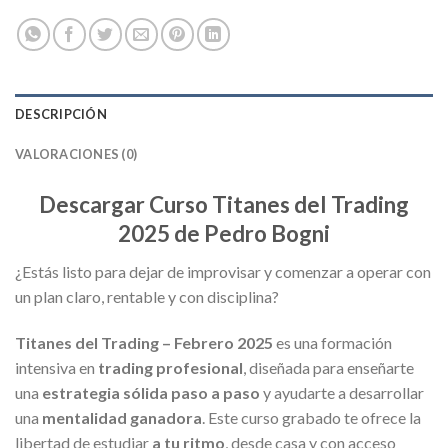
DESCRIPCIÓN
VALORACIONES (0)
Descargar Curso Titanes del Trading
2025 de Pedro Bogni
¿Estás listo para dejar de improvisar y comenzar a operar con
un plan claro, rentable y con disciplina?
Titanes del Trading – Febrero 2025
es una formación
intensiva en
trading profesional
, diseñada para enseñarte
una
estrategia sólida paso a paso
y ayudarte a desarrollar
una
mentalidad ganadora
. Este curso grabado te ofrece la
libertad de estudiar
a tu ritmo
, desde casa y con acceso