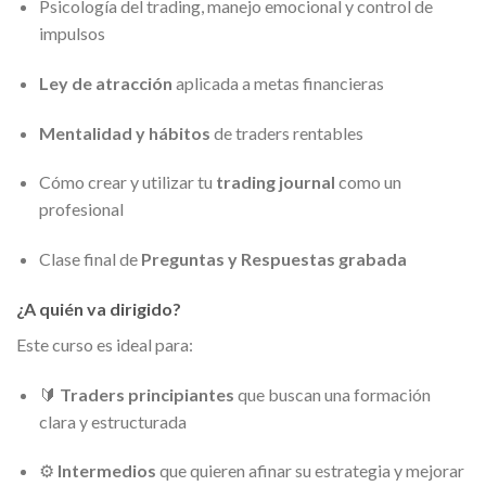
Psicología del trading, manejo emocional y control de
impulsos
Ley de atracción
aplicada a metas financieras
Mentalidad y hábitos
de traders rentables
Cómo crear y utilizar tu
trading journal
como un
profesional
Clase final de
Preguntas y Respuestas grabada
¿A quién va dirigido?
Este curso es ideal para:
🔰
Traders principiantes
que buscan una formación
clara y estructurada
⚙️
Intermedios
que quieren afinar su estrategia y mejorar