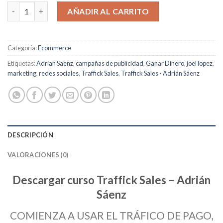
Traffick Sales cantidad
AÑADIR AL CARRITO
Categoría:
Ecommerce
Etiquetas:
Adrian Saenz
,
campañas de publicidad
,
Ganar Dinero
,
joel lopez
,
marketing
,
redes sociales
,
Traffick Sales
,
Traffick Sales - Adrián Sáenz
DESCRIPCIÓN
VALORACIONES (0)
Descargar curso Traffick Sales – Adrián
Sáenz
COMIENZA A USAR EL TRÁFICO DE PAGO,