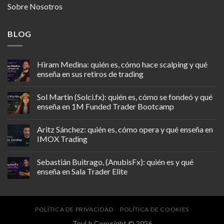
Sobre Nosotros
BLOG
Hiram Medina: quién es, cómo hace scalping y qué
enseña en sus retiros de trading
Sol Martin (Solci.fx): quién es, cómo se fondeó y qué
enseña en 1M Funded Trader Bootcamp
Aritz Sánchez: quién es, cómo opera y qué enseña en
IMOX Trading
Sebastián Buitrago, (AnubisFx): quién es y qué
enseña en Sala Trader Elite
POLÍTICA DE PRIVACIDAD
POLÍTICA DE COOKIES
TouLh Copyright © 2026