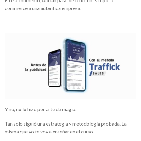
En ese momento, Adrián pasó de tener un “simple” e-
commerce a una auténtica empresa.
Y no, no lo hizo por arte de magia.
Tan solo siguió una estrategia y metodología probada. La
misma que yo te voy a enseñar en el curso.