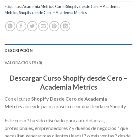
Etiquetas:
Academia Metrics
,
Curso Shopify desde Cero – Academia
Metrics
,
Shopify desde Cero – Academia Metrics
DESCRIPCIÓN
VALORACIONES (0)
Descargar Curso Shopify desde Cero –
Academia Metrics
Con el curso
Shopify Desde Cero de
Academia
Metrics
aprende paso a paso a crear una tienda en Shopify.
Este curso ? ha sido diseñado para autodidactas,
profesionales, emprendedores ? y dueños de negocios ? que
necesitan generar más clientes (leads) ? o más ventas ? desde