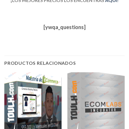
¡LOS MEJORES PRECIOS LOS ENCUENTRAS
AQUÍ!
[ywqa_questions]
PRODUCTOS RELACIONADOS