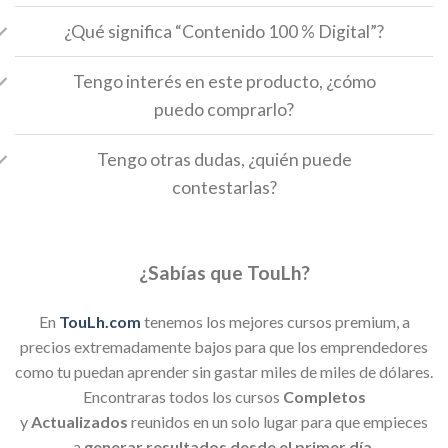
¿Qué significa “Contenido 100 % Digital”?
Tengo interés en este producto, ¿cómo
puedo comprarlo?
Tengo otras dudas, ¿quién puede
contestarlas?
¿Sabías que TouLh?
En
TouLh.com
tenemos los mejores cursos premium, a
precios extremadamente bajos para que los emprendedores
como tu puedan aprender sin gastar miles de miles de dólares.
Encontraras todos los cursos
Completos
y
Actualizados
reunidos en un solo lugar para que empieces
a
generar resultados desde el primer día
.