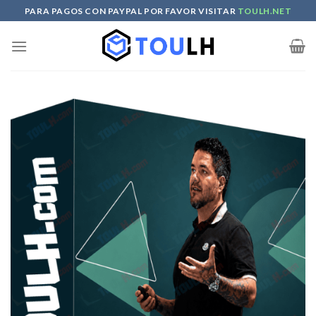
Skip
PARA PAGOS CON PAYPAL POR FAVOR VISITAR
TOULH.NET
to
content