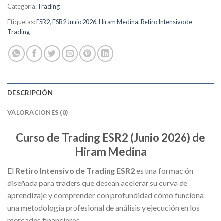
Categoría:
Trading
Etiquetas:
ESR2
,
ESR2 Junio 2026
,
Hiram Medina
,
Retiro Intensivo de
Trading
DESCRIPCIÓN
VALORACIONES (0)
Curso de Trading ESR2 (Junio 2026) de
Hiram Medina
El
Retiro Intensivo de Trading ESR2
es una formación
diseñada para traders que desean acelerar su curva de
aprendizaje y comprender con profundidad cómo funciona
una metodología profesional de análisis y ejecución en los
mercados financieros.