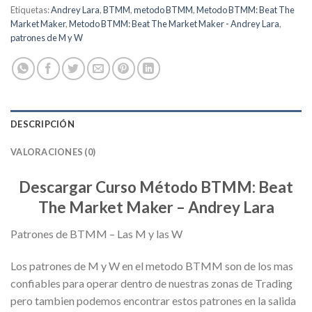
Etiquetas:
Andrey Lara
,
BTMM
,
metodo BTMM
,
Metodo BTMM: Beat The
Market Maker
,
Metodo BTMM: Beat The Market Maker - Andrey Lara
,
patrones de M y W
DESCRIPCIÓN
VALORACIONES (0)
Descargar Curso Método BTMM: Beat
The Market Maker – Andrey Lara
Patrones de BTMM – Las M y las W
Los patrones de M y W en el metodo BTMM son de los mas
confiables para operar dentro de nuestras zonas de Trading
pero tambien podemos encontrar estos patrones en la salida