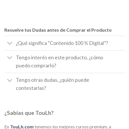
Resuelve tus Dudas antes de Comprar el Producto
¿Qué significa “Contenido 100 % Digital”?
Tengo interés en este producto, ¿cómo
puedo comprarlo?
Tengo otras dudas, ¿quién puede
contestarlas?
¿Sabías que TouLh?
En
TouLh.com
tenemos los mejores cursos premium, a