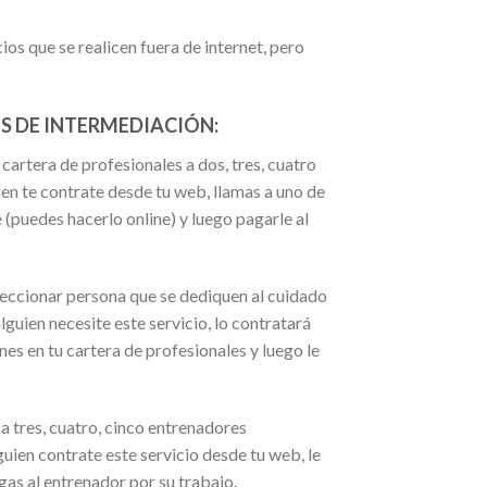
os que se realicen fuera de internet, pero
 DE INTERMEDIACIÓN:
rtera de profesionales a dos, tres, cuatro
ien te contrate desde tu web, llamas a uno de
e (puedes hacerlo online) y luego pagarle al
onar persona que se dediquen al cuidado
lguien necesite este servicio, lo contratará
nes en tu cartera de profesionales y luego le
s, cuatro, cinco entrenadores
uien contrate este servicio desde tu web, le
gas al entrenador por su trabajo.