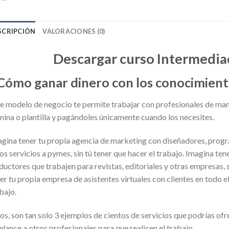
SCRIPCIÓN
VALORACIONES (0)
Descargar curso Intermediac
Cómo ganar dinero con los conocimiento
e modelo de negocio te permite trabajar con profesionales de maner
ina o plantilla y pagándoles únicamente cuando los necesites.
gina tener tu propia agencia de marketing con diseñadores, pro
os servicios a pymes, sin tú tener que hacer el trabajo. Imagina te
ductores que trabajen para revistas, editoriales y otras empresas, s
er tu propia empresa de asistentes virtuales con clientes en todo e
bajo.
os, son tan solo 3 ejemplos de cientos de servicios que podrías of
elance a otros profesionales para que realicen el trabajo.