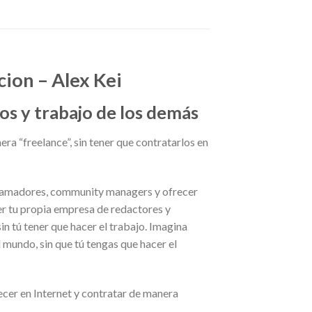
ion – Alex Kei
s y trabajo de los demás
a “freelance”, sin tener que contratarlos en
gramadores, community managers y ofrecer
ner tu propia empresa de redactores y
in tú tener que hacer el trabajo. Imagina
l mundo, sin que tú tengas que hacer el
recer en Internet y contratar de manera