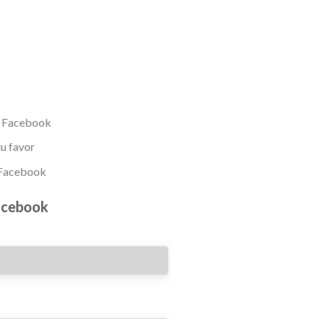
n Facebook
u favor
 Facebook
acebook