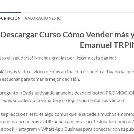
SCRIPCIÓN
VALORACIONES (0)
Descargar Curso Cómo Vender más y
Emanuel TRPI
to en saludarte! Muchas gracias por llegar a esta página!
lá hayas visto el video de más arriba con el sonido activado ya qu
 escuchar para tomar la mejor decisión.
pregunto: ¿Estás activando anuncios desde el botón PROMOCION
 redes sociales no lo ve nadie y no logras aumentar tus ventas?
te preocupes, esto es algo común que le sucede a muchos emprend
te curso, aprenderás a utilizar herramientas profesionales c
ebook, Instagram y WhatsApp Business para conectar con tu públi