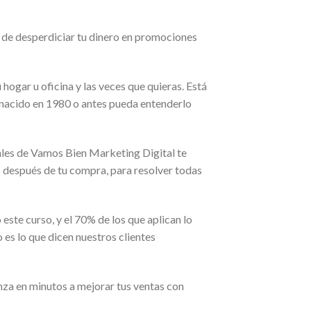
 de desperdiciar tu dinero en promociones
hogar u oficina y las veces que quieras. Está
 nacido en 1980 o antes pueda entenderlo
ales de Vamos Bien Marketing Digital te
después de tu compra, para resolver todas
te curso, y el 70% de los que aplican lo
 es lo que dicen nuestros clientes
za en minutos a mejorar tus ventas con