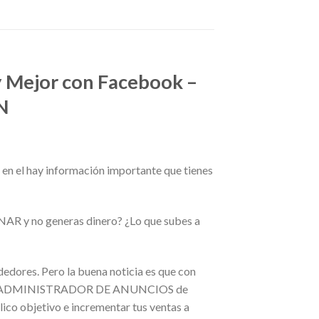
 Mejor con Facebook –
N
e en el hay información importante que tienes
AR y no generas dinero? ¿Lo que subes a
edores. Pero la buena noticia es que con
omo el ADMINISTRADOR DE ANUNCIOS de
co objetivo e incrementar tus ventas a