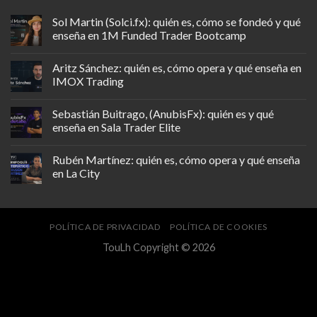
Sol Martin (Solci.fx): quién es, cómo se fondeó y qué
enseña en 1M Funded Trader Bootcamp
Aritz Sánchez: quién es, cómo opera y qué enseña en
IMOX Trading
Sebastián Buitrago, (AnubisFx): quién es y qué
enseña en Sala Trader Elite
Rubén Martínez: quién es, cómo opera y qué enseña
en La City
POLÍTICA DE PRIVACIDAD
POLÍTICA DE COOKIES
TouLh Copyright © 2026