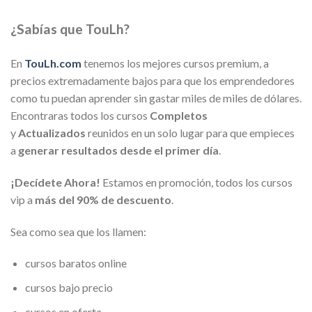
¿Sabías que TouLh?
En
TouLh.com
tenemos los mejores cursos premium, a
precios extremadamente bajos para que los emprendedores
como tu puedan aprender sin gastar miles de miles de dólares.
Encontraras todos los cursos
Completos
y
Actualizados
reunidos en un solo lugar para que empieces
a
generar resultados desde el primer día
.
¡Decídete Ahora!
Estamos en promoción, todos los cursos
vip a
más del 90% de descuento
.
Sea como sea que los llamen:
cursos baratos online
cursos bajo precio
cursos en oferta