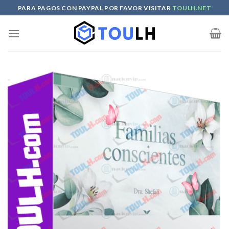
Skip
PARA PAGOS CON PAYPAL POR FAVOR VISITAR
TOULH.NET
to
content