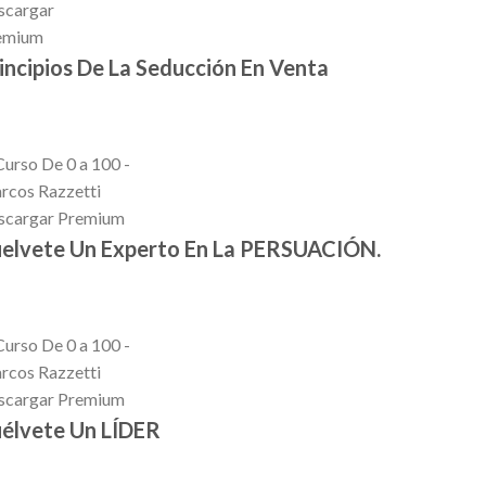
incipios De La Seducción En Venta
elvete Un Experto En La PERSUACIÓN.
élvete Un LÍDER