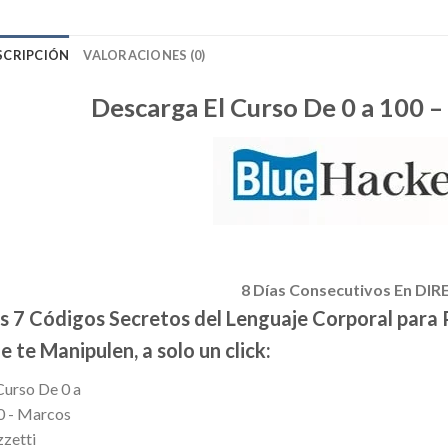
SCRIPCIÓN
VALORACIONES (0)
Descarga El Curso De 0 a 100 –
8 Días Consecutivos En DI
s 7 Códigos Secretos del Lenguaje Corporal para P
e te Manipulen, a solo un click: