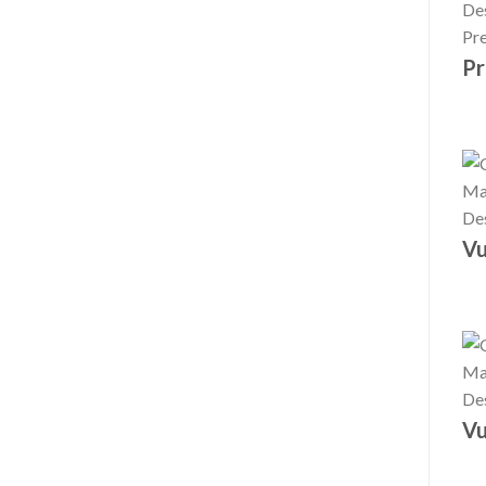
Pr
Vu
Vu