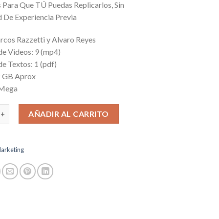
s Para Que TÚ Puedas Replicarlos, Sin
 De Experiencia Previa
rcos Razzetti y Alvaro Reyes
de Videos: 9 (mp4)
e Textos: 1 (pdf)
2 GB Aprox
 Mega
 cantidad
AÑADIR AL CARRITO
arketing