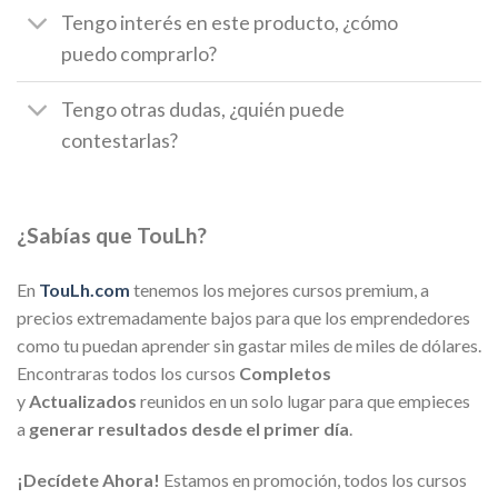
Tengo interés en este producto, ¿cómo
puedo comprarlo?
Tengo otras dudas, ¿quién puede
contestarlas?
¿Sabías que TouLh?
En
TouLh.com
tenemos los mejores cursos premium, a
precios extremadamente bajos para que los emprendedores
como tu puedan aprender sin gastar miles de miles de dólares.
Encontraras todos los cursos
Completos
y
Actualizados
reunidos en un solo lugar para que empieces
a
generar resultados desde el primer día
.
¡Decídete Ahora!
Estamos en promoción, todos los cursos