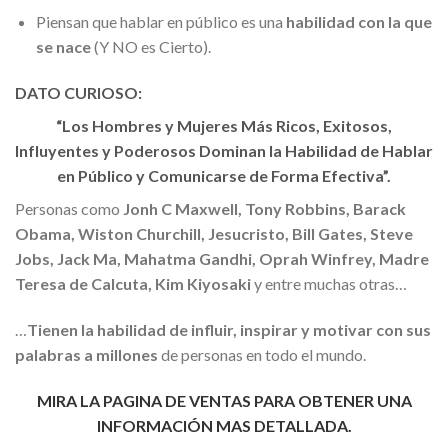
Piensan que hablar en público es una
habilidad con la que
se nace
(Y NO es Cierto).
DATO CURIOSO:
“Los Hombres y Mujeres Más Ricos, Exitosos,
Influyentes y Poderosos Dominan la Habilidad de Hablar
en Público y Comunicarse de Forma Efectiva”.
Personas como
Jonh C Maxwell, Tony Robbins, Barack
Obama, Wiston Churchill, Jesucristo, Bill Gates, Steve
Jobs, Jack Ma, Mahatma Gandhi, Oprah Winfrey, Madre
Teresa de Calcuta, Kim Kiyosaki
y entre muchas otras…
…
Tienen la habilidad de influir, inspirar y motivar con sus
palabras a millones
de personas en todo el mundo.
MIRA LA PAGINA DE VENTAS PARA OBTENER UNA
INFORMACIÓN MAS DETALLADA.