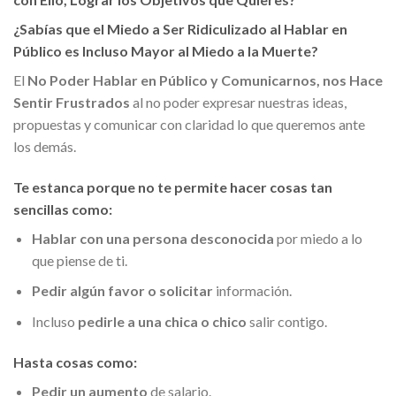
¿Sabías que el Miedo a Ser Ridiculizado al Hablar en
Público es Incluso Mayor al Miedo a la Muerte?
El
No Poder Hablar en Público y Comunicarnos, nos Hace
Sentir Frustrados
al no poder expresar nuestras ideas,
propuestas y comunicar con claridad lo que queremos ante
los demás.
Te estanca porque no te permite hacer cosas tan
sencillas como:
Hablar con una persona desconocida
por miedo a lo
que piense de ti.
Pedir algún favor o solicitar
información.
Incluso
pedirle a una chica o chico
salir contigo.
Hasta cosas como:
Pedir un aumento
de salario.