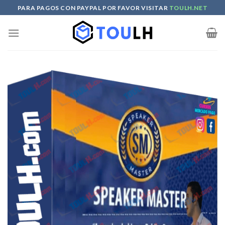
Skip
PARA PAGOS CON PAYPAL POR FAVOR VISITAR
TOULH.NET
to
content