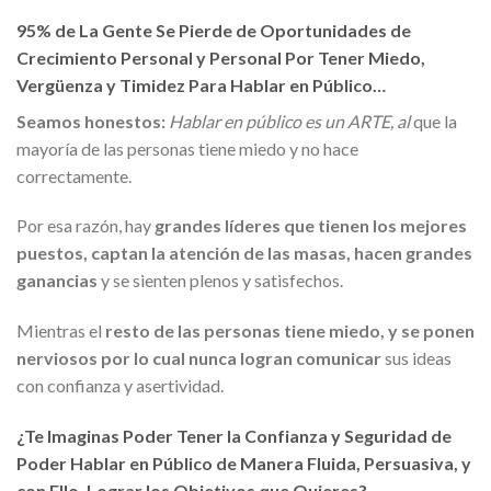
95% de La Gente Se Pierde de Oportunidades de
Crecimiento Personal y Personal Por Tener Miedo,
Vergüenza y Timidez Para Hablar en Público…
Seamos honestos:
Hablar en público es un ARTE, al
que la
mayoría de las personas tiene miedo y no hace
correctamente.
Por esa razón, hay
grandes líderes que tienen los mejores
puestos, captan la atención de las masas, hacen grandes
ganancias
y se sienten plenos y satisfechos.
Mientras el
resto de las personas tiene miedo, y se ponen
nerviosos por lo cual nunca logran comunicar
sus ideas
con confianza y asertividad.
¿Te Imaginas Poder Tener la Confianza y Seguridad de
Poder Hablar en Público de Manera Fluida, Persuasiva, y
con Ello, Lograr los Objetivos que Quieres?