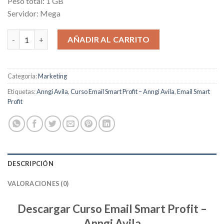
Peso total: 1 GB
Servidor: Mega
Email Smart Profit cantidad
AÑADIR AL CARRITO
Categoría:
Marketing
Etiquetas:
Anngi Avila
,
Curso Email Smart Profit – Anngi Avila
,
Email Smart
Profit
DESCRIPCIÓN
VALORACIONES (0)
Descargar Curso Email Smart Profit –
Anngi Avila