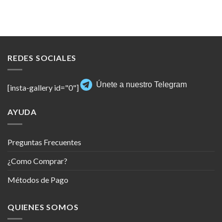
REDES SOCIALES
Únete a nuestro Telegram
[insta-gallery id="0"]
AYUDA
Preguntas Frecuentes
¿Como Comprar?
Métodos de Pago
QUIENES SOMOS