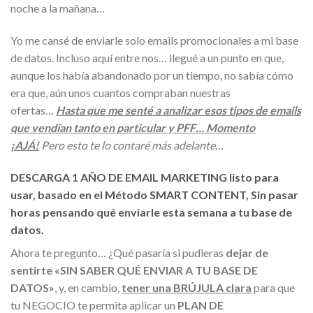
noche a la mañana…
Yo me cansé de enviarle solo emails promocionales a mi base
de datos. Incluso aquí entre nos… llegué a un punto en que,
aunque los había abandonado por un tiempo, no sabía cómo
era que, aún unos cuantos compraban nuestras
ofertas…
Hasta que me senté a analizar esos tipos de emails
que vendían tanto en particular y PFF… Momento
¡AJÁ!
Pero esto te lo contaré más adelante…
DESCARGA 1 AÑO DE EMAIL MARKETING listo para
usar, basado en el Método SMART CONTENT, Sin pasar
horas pensando qué enviarle esta semana a tu base de
datos.
Ahora te pregunto… ¿Qué pasaría si pudieras
dejar de
sentirte «SIN SABER QUÉ ENVIAR A TU BASE DE
DATOS»
, y, en cambio,
tener una BRÚJULA clara
para que
tu NEGOCIO te permita aplicar un
PLAN DE