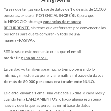
Ya sea que tengas una base de datos de 1 o de más de 10.000
personas, existe un
POTENCIAL INCREÍBLE
para que
tu
NEGOCIO
obtenga
ganancias de manera
RECURRENTE,
sin tener que «esforzarte por convencer a las
personas para que te compren» y todo de una
manera
«PASIVA».
Síííí, lo sé, en este momento crees que
el email
marketing
«ha muerto».
La verdad yo también pasé mucho tiempo pensando lo
mismo, y mi esfuerzo por enviar emails
a mi base de datos
de más de 80.000 personas era totalmente NULO.
Es cierto, enviaba 1 email una vez cada 15 días, o cada mes y
cuando tenía
LANZAMIENTOS,
o hacía alguna estrategia
nueva y quería que las personas en mi base de datos