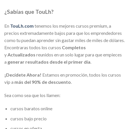
¿Sabías que TouLh?
En
TouLh.com
tenemos los mejores cursos premium, a
precios extremadamente bajos para que los emprendedores
como tu puedan aprender sin gastar miles de miles de dólares.
Encontraras todos los cursos
Completos
y
Actualizados
reunidos en un solo lugar para que empieces
a
generar resultados desde el primer día
.
¡Decídete Ahora!
Estamos en promoción, todos los cursos
vip a
más del 90% de descuento
.
Sea como sea que los llamen:
cursos baratos online
cursos bajo precio
cursos en oferta