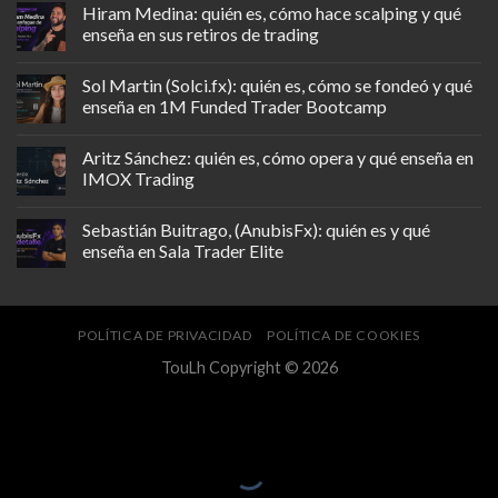
Hiram Medina: quién es, cómo hace scalping y qué
enseña en sus retiros de trading
Sol Martin (Solci.fx): quién es, cómo se fondeó y qué
enseña en 1M Funded Trader Bootcamp
Aritz Sánchez: quién es, cómo opera y qué enseña en
IMOX Trading
Sebastián Buitrago, (AnubisFx): quién es y qué
enseña en Sala Trader Elite
POLÍTICA DE PRIVACIDAD
POLÍTICA DE COOKIES
TouLh Copyright © 2026