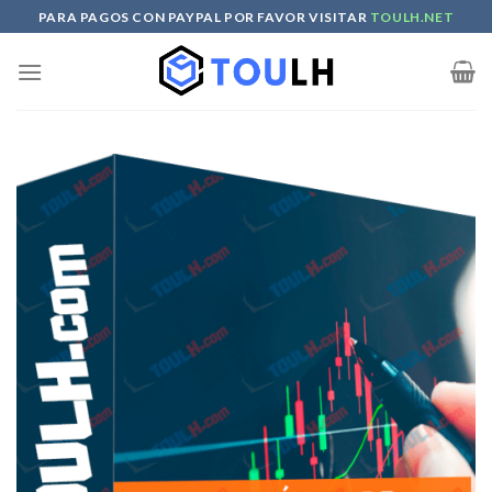
Skip
PARA PAGOS CON PAYPAL POR FAVOR VISITAR
TOULH.NET
to
content