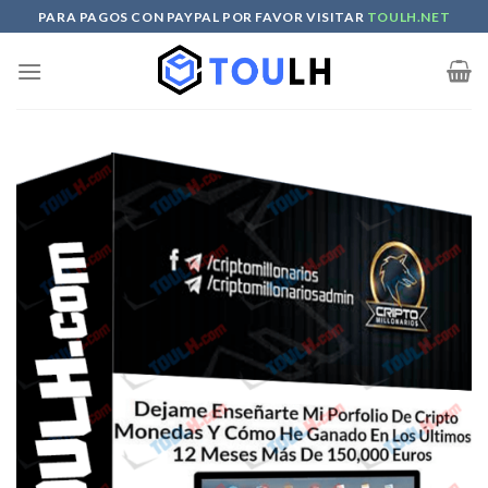
Skip
PARA PAGOS CON PAYPAL POR FAVOR VISITAR
TOULH.NET
to
content