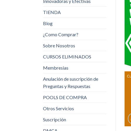
Innovadoras y Efectivas
TIENDA
Blog
¿Como Comprar?
Sobre Nosotros
CURSOS ELIMINADOS
Membresias
Cu
Anulación de suscripción de
Preguntas y Respuestas
POOLS DE COMPRA
Otros Servicios
Suscripción
DMCA