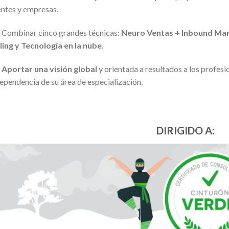
entes y empresas.
➡
Combinar cinco grandes técnicas:
Neuro Ventas + Inbound Mark
ling y Tecnología en la nube.
➡
A
portar una visión global
y orientada a resultados a los profesi
ependencia de su área de especialización.
DIRIGIDO A: