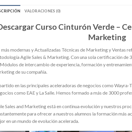
SCRIPCIÓN
VALORACIONES (0)
Descargar Curso Cinturón Verde – Cer
Marketing
 más modernas y Actualizadas Técnicas de Marketing y Ventas ref
odología Agile Sales & Marketing. Con una sola certificación de 30
Módulos de intercambio de experiencia, formación y entrenamiento
keting de su compañía.
artido en las principales aceleradoras de negocios como Wayra
ocios como EAE y La Salle. Hemos formado a más de 3000 profesio
le Sales and Marketing está en continua evolución y nuestros proc
stantemente para ofrecer a nuestros alumnos la formación más ac
or en un mundo de evolución acelerada.