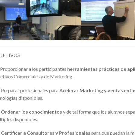
JETIVOS
Proporcionar a los participantes
herramientas prácticas de apl
etivos Comerciales y de Marketing.
➡
Preparar profesionales para
Acelerar Marketing y ventas en l
nologías disponibles.
➡
Ordenar los conocimientos
y de tal forma que los alumnos sepa
tiples disponibles.
➡
Certificar a Consultores y Profesionales
para que puedan la m