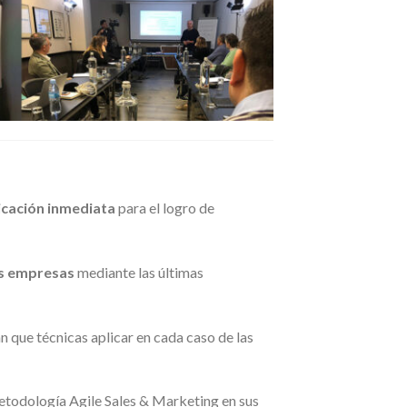
icación inmediata
para el logro de
as empresas
mediante las últimas
n que técnicas aplicar en cada caso de las
etodología Agile Sales & Marketing en sus