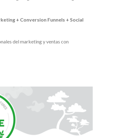
eting + Conversion Funnels + Social
onales del marketing y ventas con