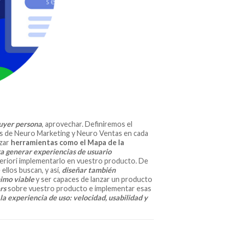
buyer persona
, aprovechar. Definiremos el
cas de Neuro Marketing y Neuro Ventas en cada
izar
herramientas como el Mapa de la
 generar experiencias de usuario
eriori implementarlo en vuestro producto. De
llos buscan, y así,
diseñar también
imo viable
y ser capaces de lanzar un producto
ers
sobre vuestro producto e implementar esas
la experiencia de uso: velocidad, usabilidad y