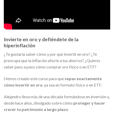
Invierte en oro y defiéndete de la
hiperinflación
¿Te gustaría saber cómo y por qué invertir en oro? ¿Te
preocupa que la inflación afecte a tus ahorros? ¿Quieres
saber paso a paso cómo comprar oro físico o en ETF?
Hemos creado este curso para que
sepas exactamente
cómo invertir en oro
, ya sea en formato físico o en ETF.
Alejandro lleva más de una década formándose en inversión y,
desde hace años, divulgado sobre cómo
proteger y hacer
crecer tu patrimonio a largo plazo
.