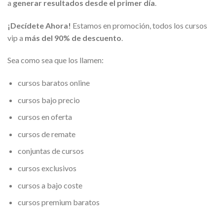
a
generar resultados desde el primer día
.
¡Decídete Ahora!
Estamos en promoción, todos los cursos
vip a
más del 90% de descuento
.
Sea como sea que los llamen:
cursos baratos online
cursos bajo precio
cursos en oferta
cursos de remate
conjuntas de cursos
cursos exclusivos
cursos a bajo coste
cursos premium baratos