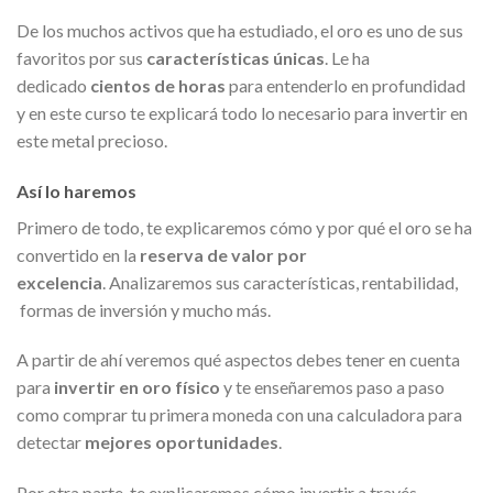
De los muchos activos que ha estudiado, el oro es uno de sus
favoritos por
sus
características únicas
. Le ha
dedicado
cientos de horas
para entenderlo en profundidad
y en este curso te explicará todo lo necesario para invertir en
este metal precioso.
Así lo haremos
Primero de todo, te explicaremos cómo y por qué el oro se ha
convertido en la
reserva de valor por
excelencia
. Analizaremos sus características, rentabilidad,
formas de inversión y mucho más.
A partir de ahí veremos qué aspectos debes tener en cuenta
para
invertir en oro físico
y te enseñaremos paso a paso
como comprar tu primera moneda con una calculadora para
detectar
mejores oportunidades
.
Por otra parte, te explicaremos cómo invertir a través