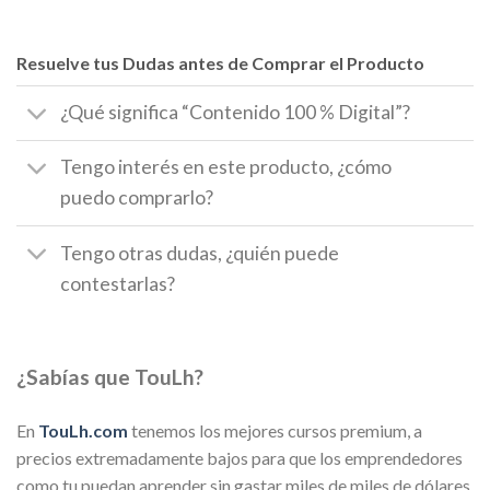
Resuelve tus Dudas antes de Comprar el Producto
¿Qué significa “Contenido 100 % Digital”?
Tengo interés en este producto, ¿cómo
puedo comprarlo?
Tengo otras dudas, ¿quién puede
contestarlas?
¿Sabías que TouLh?
En
TouLh.com
tenemos los mejores cursos premium, a
precios extremadamente bajos para que los emprendedores
como tu puedan aprender sin gastar miles de miles de dólares.