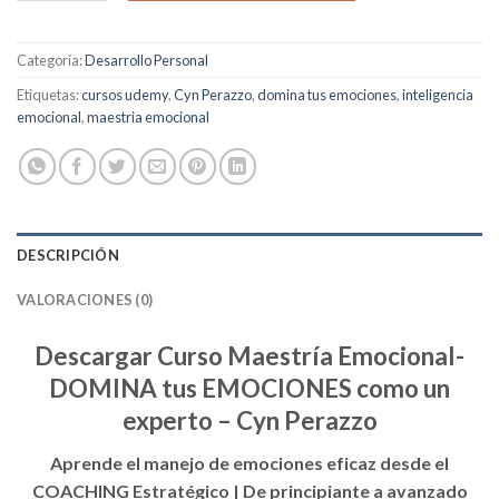
Categoría:
Desarrollo Personal
Etiquetas:
cursos udemy
,
Cyn Perazzo
,
domina tus emociones
,
inteligencia
emocional
,
maestria emocional
DESCRIPCIÓN
VALORACIONES (0)
Descargar Curso Maestría Emocional-
DOMINA tus EMOCIONES como un
experto – Cyn Perazzo
Aprende el manejo de emociones eficaz desde el
COACHING Estratégico | De principiante a avanzado