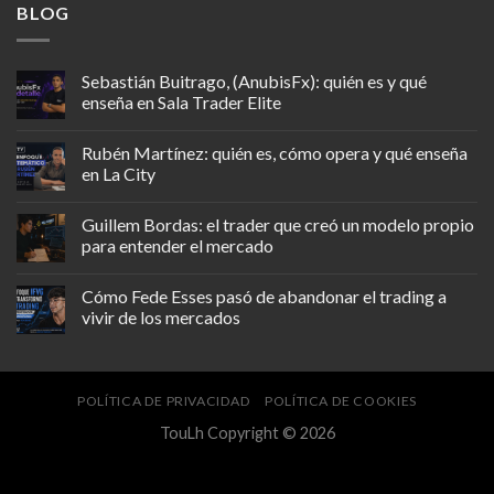
BLOG
Sebastián Buitrago, (AnubisFx): quién es y qué
enseña en Sala Trader Elite
Rubén Martínez: quién es, cómo opera y qué enseña
en La City
Guillem Bordas: el trader que creó un modelo propio
para entender el mercado
Cómo Fede Esses pasó de abandonar el trading a
vivir de los mercados
POLÍTICA DE PRIVACIDAD
POLÍTICA DE COOKIES
TouLh Copyright © 2026