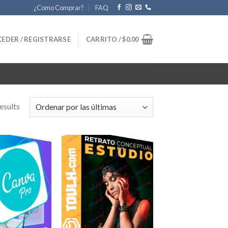
¿Como Comprar?
FAQ
EDER / REGISTRARSE
CARRITO /
$
0.00
esults