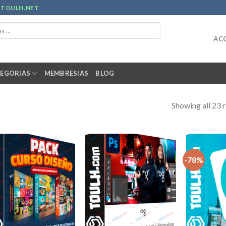
R
TOULH.NET
ACC
EGORIAS
MEMBRESIAS
BLOG
Showing all 23 r
-78%