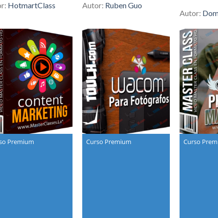
or:
HotmartClass
Autor:
Ruben Guo
Autor:
Dom
so Premium
Curso Premium
Curso Pre