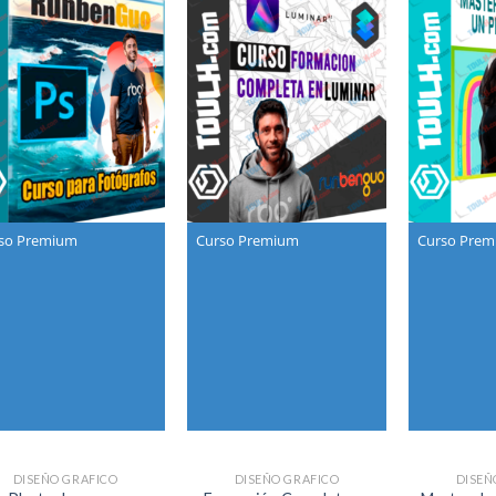
so Premium
Curso Premium
Curso Pre
DISEÑO GRAFICO
DISEÑO GRAFICO
DISEÑ