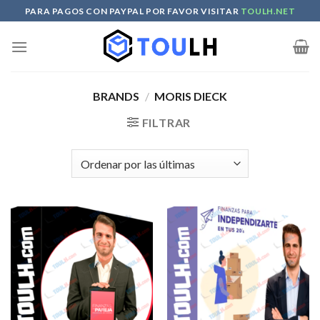
Skip
PARA PAGOS CON PAYPAL POR FAVOR VISITAR
TOULH.NET
to
content
BRANDS
/
MORIS DIECK
FILTRAR