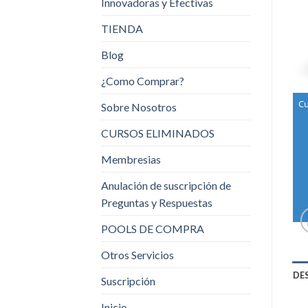
Innovadoras y Efectivas
TIENDA
Blog
¿Como Comprar?
Cu
Sobre Nosotros
CURSOS ELIMINADOS
Membresias
Anulación de suscripción de
Preguntas y Respuestas
POOLS DE COMPRA
Otros Servicios
DE
Suscripción
Inicio