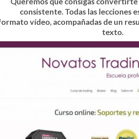
Queremos que consigas convertirte
consistente
. Todas las lecciones 
formato
vídeo
, acompañadas de un
res
texto
.