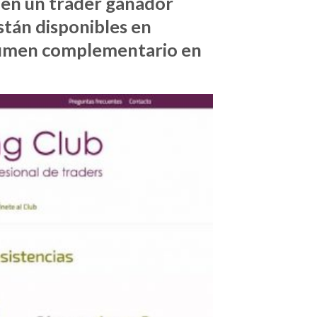
 en un
trader ganador
están disponibles en
umen complementario en