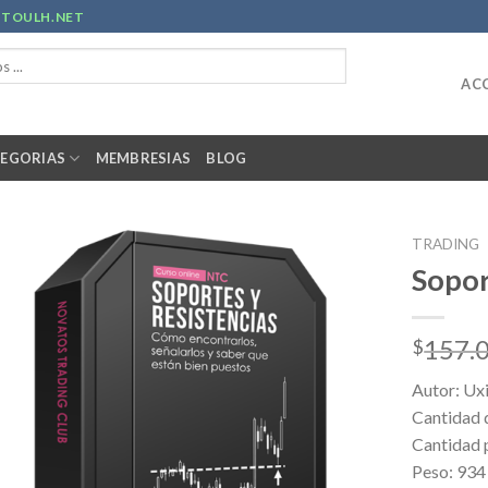
R
TOULH.NET
ACC
EGORIAS
MEMBRESIAS
BLOG
TRADING
Sopor
157.
$
Autor: Ux
Cantidad 
Cantidad 
Peso: 93