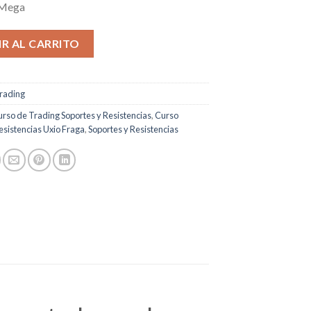
 Mega
R AL CARRITO
rading
rso de Trading Soportes y Resistencias
,
Curso
esistencias Uxio Fraga
,
Soportes y Resistencias