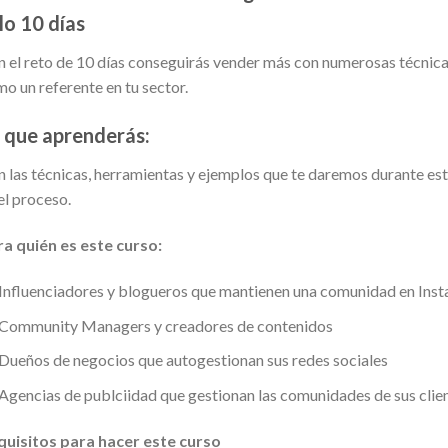
lo 10 días
 el reto de 10 días conseguirás vender más con numerosas técnica
o un referente en tu sector.
 que aprenderás:
 las técnicas, herramientas y ejemplos que te daremos durante est
el proceso.
a quién es este curso:
Influenciadores y blogueros que mantienen una comunidad en Ins
Community Managers y creadores de contenidos
Dueños de negocios que autogestionan sus redes sociales
Agencias de publciidad que gestionan las comunidades de sus clie
quisitos para hacer este curso