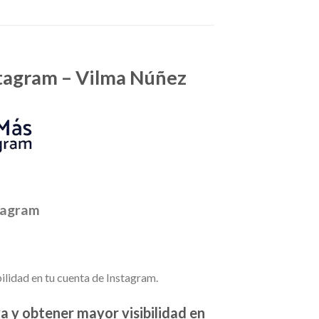
stagram – Vilma Núñez
tagram
lidad en tu cuenta de Instagram.
 y obtener mayor visibilidad en