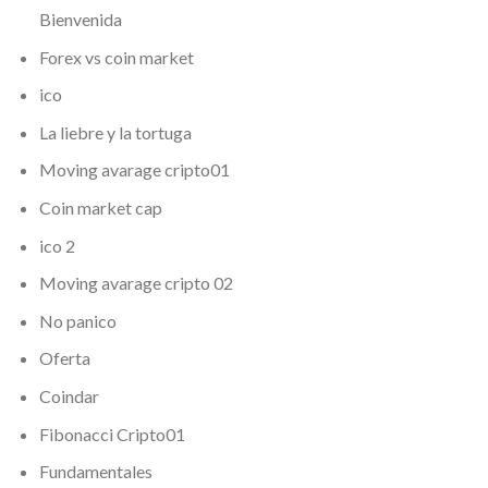
Bienvenida
Forex vs coin market
ico
La liebre y la tortuga
Moving avarage cripto01
Coin market cap
ico 2
Moving avarage cripto 02
No panico
Oferta
Coindar
Fibonacci Cripto01
Fundamentales