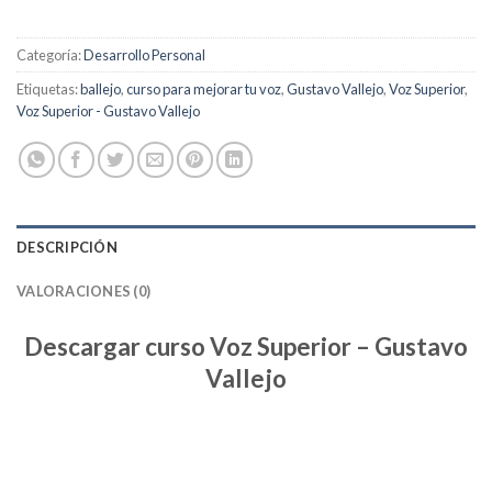
Categoría:
Desarrollo Personal
Etiquetas:
ballejo
,
curso para mejorar tu voz
,
Gustavo Vallejo
,
Voz Superior
,
Voz Superior - Gustavo Vallejo
DESCRIPCIÓN
VALORACIONES (0)
Descargar curso Voz Superior – Gustavo
Vallejo
SEAMOS HONESTOS…