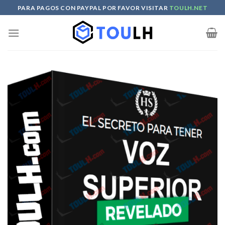
Skip
PARA PAGOS CON PAYPAL POR FAVOR VISITAR
TOULH.NET
to
content