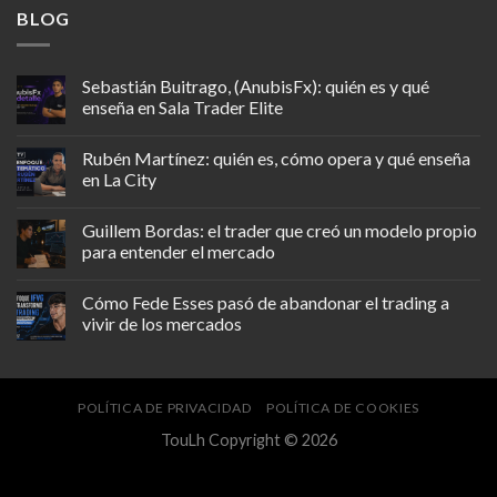
BLOG
Sebastián Buitrago, (AnubisFx): quién es y qué
enseña en Sala Trader Elite
Rubén Martínez: quién es, cómo opera y qué enseña
en La City
Guillem Bordas: el trader que creó un modelo propio
para entender el mercado
Cómo Fede Esses pasó de abandonar el trading a
vivir de los mercados
POLÍTICA DE PRIVACIDAD
POLÍTICA DE COOKIES
TouLh Copyright © 2026