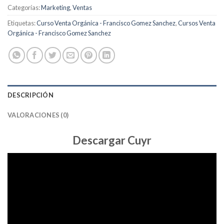
Categorías:
Marketing
,
Ventas
Etiquetas:
Curso Venta Orgánica - Francisco Gomez Sanchez
,
Cursos Venta
Orgánica - Francisco Gomez Sanchez
DESCRIPCIÓN
VALORACIONES (0)
Descargar Cuyr