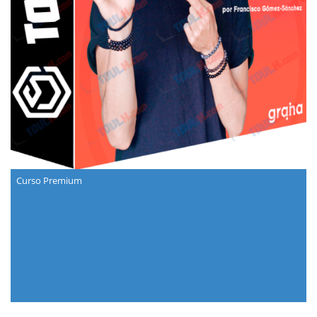
Curso Premium