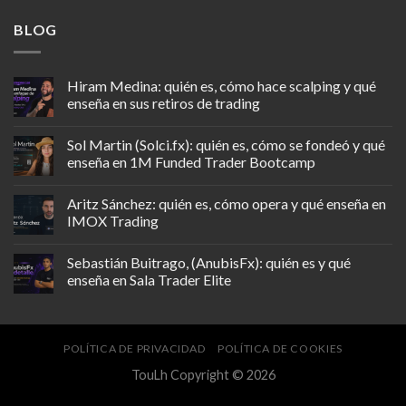
BLOG
Hiram Medina: quién es, cómo hace scalping y qué
enseña en sus retiros de trading
Sol Martin (Solci.fx): quién es, cómo se fondeó y qué
enseña en 1M Funded Trader Bootcamp
Aritz Sánchez: quién es, cómo opera y qué enseña en
IMOX Trading
Sebastián Buitrago, (AnubisFx): quién es y qué
enseña en Sala Trader Elite
POLÍTICA DE PRIVACIDAD
POLÍTICA DE COOKIES
TouLh Copyright © 2026