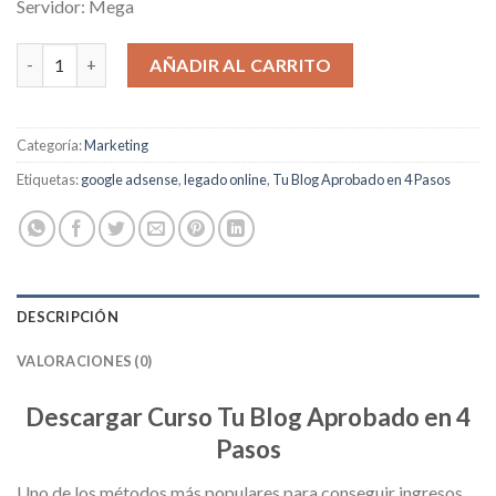
Servidor: Mega
Tu Blog Aprobado en 4 Pasos cantidad
AÑADIR AL CARRITO
Categoría:
Marketing
Etiquetas:
google adsense
,
legado online
,
Tu Blog Aprobado en 4 Pasos
DESCRIPCIÓN
VALORACIONES (0)
Descargar Curso Tu Blog Aprobado en 4
Pasos
Uno de los métodos más populares para conseguir ingresos