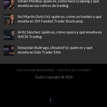
Hiram Medina: quién es, cómo hace scalping y qué
enseña en sus retiros de trading
Sol Martin (Solci.fx): quién es, cómo se fondeó y qué
enseña en 1M Funded Trader Bootcamp
Aritz Sánchez: quién es, cómo opera y qué enseña en
IMOX Trading
Sebastián Buitrago, (AnubisFx): quién es y qué
enseña en Sala Trader Elite
POLÍTICA DE PRIVACIDAD
POLÍTICA DE COOKIES
TouLh Copyright © 2026