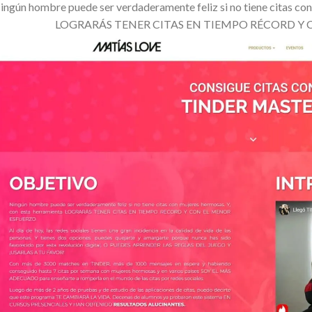
ingún hombre puede ser verdaderamente feliz si no tiene citas con
LOGRARÁS TENER CITAS EN TIEMPO RÉCORD Y 