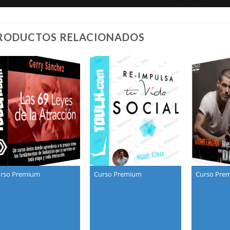
RODUCTOS RELACIONADOS
rso Premium
Curso Premium
Curso Pre