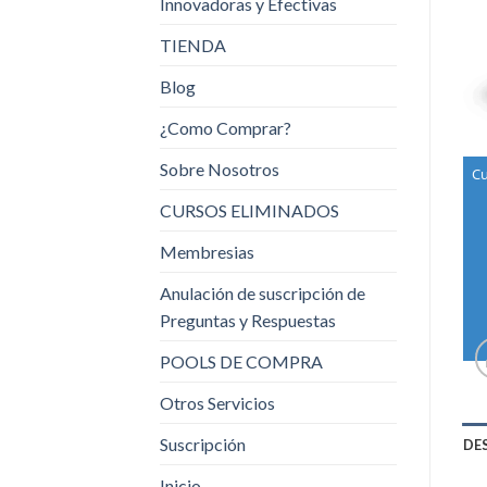
Innovadoras y Efectivas
TIENDA
Blog
¿Como Comprar?
Sobre Nosotros
Cu
CURSOS ELIMINADOS
Membresias
Anulación de suscripción de
Preguntas y Respuestas
POOLS DE COMPRA
Otros Servicios
Suscripción
DE
Inicio