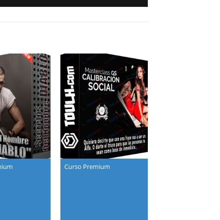
mium
Curso Premium
Curso Premium