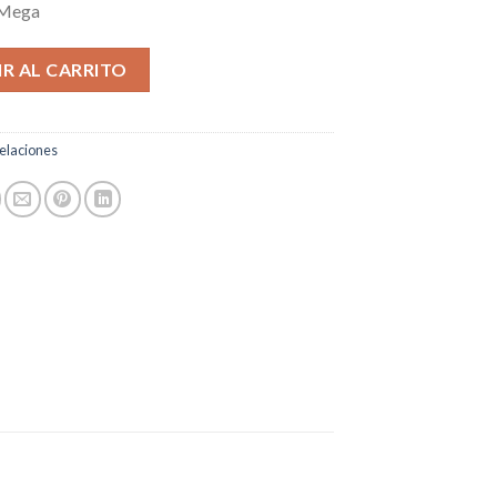
 Mega
R AL CARRITO
elaciones