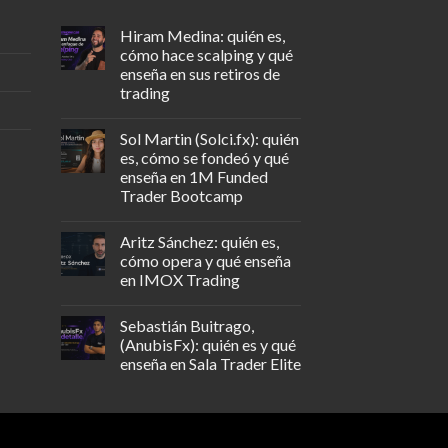
Hiram Medina: quién es,
cómo hace scalping y qué
enseña en sus retiros de
trading
Sol Martin (Solci.fx): quién
es, cómo se fondeó y qué
enseña en 1M Funded
Trader Bootcamp
Aritz Sánchez: quién es,
cómo opera y qué enseña
en IMOX Trading
Sebastián Buitrago,
(AnubisFx): quién es y qué
enseña en Sala Trader Elite