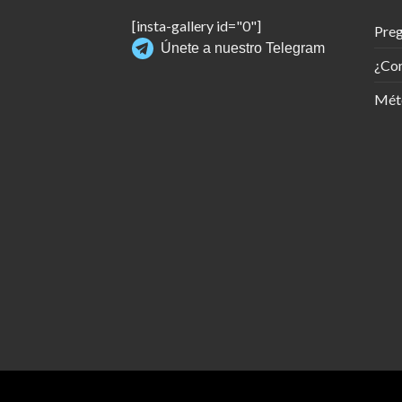
[insta-gallery id="0"]
Preg
Únete a nuestro Telegram
¿Co
Mét