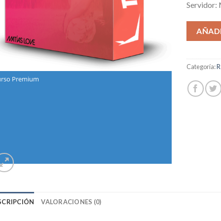
Servidor:
AÑADI
Categoría:
R
rso Premium
SCRIPCIÓN
VALORACIONES (0)