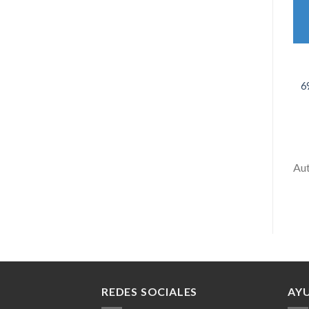
6
Au
REDES SOCIALES
AY