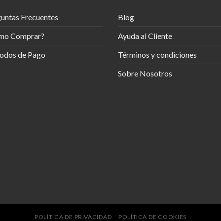
untas Frecuentes
Blog
mo Comprar?
Ayuda al Cliente
odos de Pago
Términos y condiciones
Sobre Nosotros
POLÍTICA DE PRIVACIDAD
POLÍTICA DE COOKIES