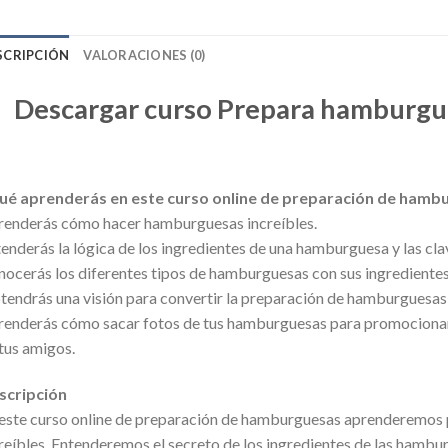
SCRIPCIÓN
VALORACIONES (0)
Descargar curso Prepara hamburgu
ué aprenderás en este curso online de preparación de hamb
enderás cómo hacer hamburguesas increíbles.
enderás la lógica de los ingredientes de una hamburguesa y las cla
ocerás los diferentes tipos de hamburguesas con sus ingredientes
endrás una visión para convertir la preparación de hamburguesas 
enderás cómo sacar fotos de tus hamburguesas para promocionar tu
tus amigos.
scripción
este curso online de preparación de hamburguesas aprenderemo
reíbles. Entenderemos el secreto de los ingredientes de las hambu