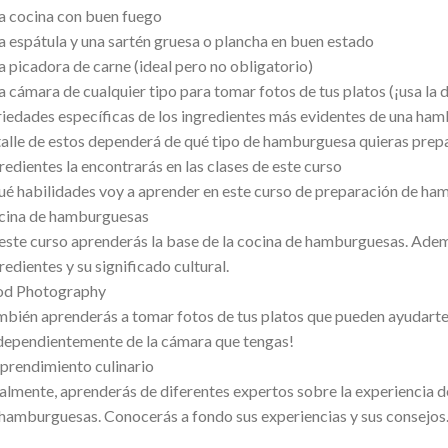
 cocina con buen fuego
 espátula y una sartén gruesa o plancha en buen estado
 picadora de carne (ideal pero no obligatorio)
 cámara de cualquier tipo para tomar fotos de tus platos (¡usa la d
iedades específicas de los ingredientes más evidentes de una hambu
alle de estos dependerá de qué tipo de hamburguesa quieras prepar
redientes la encontrarás en las clases de este curso
é habilidades voy a aprender en este curso de preparación de h
cina de hamburguesas
este curso aprenderás la base de la cocina de hamburguesas. Ademá
redientes y su significado cultural.
od Photography
bién aprenderás a tomar fotos de tus platos que pueden ayudarte 
dependientemente de la cámara que tengas!
rendimiento culinario
almente, aprenderás de diferentes expertos sobre la experiencia d
hamburguesas. Conocerás a fondo sus experiencias y sus consejos