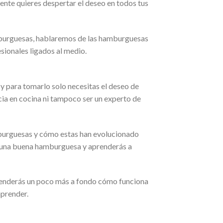
te quieres despertar el deseo en todos tus
amburguesas, hablaremos de las hamburguesas
sionales ligados al medio.
y para tomarlo solo necesitas el deseo de
ia en cocina ni tampoco ser un experto de
amburguesas y cómo estas han evolucionado
en una buena hamburguesa y aprenderás a
entenderás un poco más a fondo cómo funciona
prender.