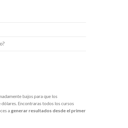
o?
madamente bajos para que los
dólares. Encontraras todos los cursos
eces a
generar resultados desde el primer