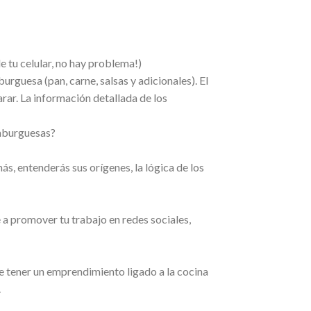
e tu celular, no hay problema!)
rguesa (pan, carne, salsas y adicionales). El
ar. La información detallada de los
amburguesas?
s, entenderás sus orígenes, la lógica de los
a promover tu trabajo en redes sociales,
e tener un emprendimiento ligado a la cocina
.