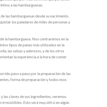
stintivo a las hamburguesas.
n de las hamburguesas desde su nacimiento.
istar los paladares de miles de personas y
s de la hamburguesa. Nos centraremos en la
intos tipos de panes más utilizados en la
a, las salsas y aderezos, y de los otros
mentan la experiencia a la hora de comer
rrido paso a paso por la preparación de las
entes, forma de preparación y todos esos
y las claves de sus ingredientes, veremos
irresistibles. Esto será muy útil si en algún