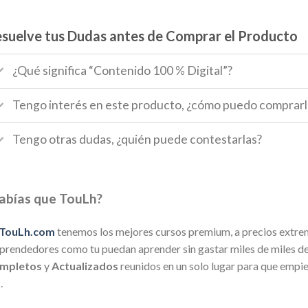
suelve tus Dudas antes de Comprar el Producto
¿Qué significa “Contenido 100 % Digital”?
Tengo interés en este producto, ¿cómo puedo comprarl
Tengo otras dudas, ¿quién puede contestarlas?
abías que TouLh?
TouLh.com
tenemos los mejores cursos premium, a precios extre
rendedores como tu puedan aprender sin gastar miles de miles de 
mpletos
y
Actualizados
reunidos en un solo lugar para que empi
a
.