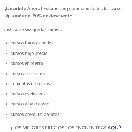
¡Decídete Ahora!
Estamos en promoción, todos los cursos
vip a
más del 90% de descuento
.
Sea como sea que los llamen:
cursos baratos online
cursos bajo precio
cursos en oferta
cursos de remate
conjuntas de cursos
cursos exclusivos
cursos a bajo coste
cursos premium baratos
¡LOS MEJORES PRECIOS LOS ENCUENTRAS
AQUÍ!