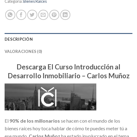
Categoría:
Bienes Raíces
DESCRIPCIÓN
VALORACIONES (0)
Descarga El Curso Introducción al
Desarrollo Inmobiliario – Carlos Muñoz
El
90% de los millonarios
se hacen con el mundo de los
bienes raíces hoy toca hablar de cómo te puedes meter tú a
ese mundo.
Carlos Muñoz
ha estado involucrado en el tema