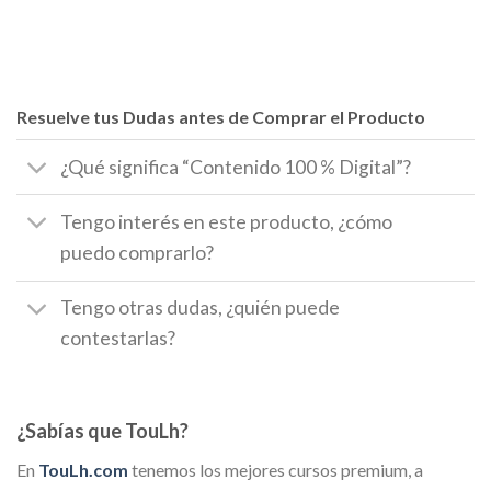
Resuelve tus Dudas antes de Comprar el Producto
¿Qué significa “Contenido 100 % Digital”?
Tengo interés en este producto, ¿cómo
puedo comprarlo?
Tengo otras dudas, ¿quién puede
contestarlas?
¿Sabías que TouLh?
En
TouLh.com
tenemos los mejores cursos premium, a