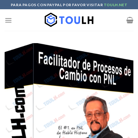
Skip
PARA PAGOS CON PAYPAL POR FAVOR VISITAR
TOULH.NET
to
content