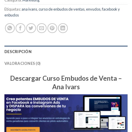
Etiquetas:
ana ivans
,
curso de enbudos de ventas
,
envudos
,
facebook y
enbudos
DESCRIPCIÓN
VALORACIONES (0)
Descargar Curso Embudos de Venta –
Ana Ivars