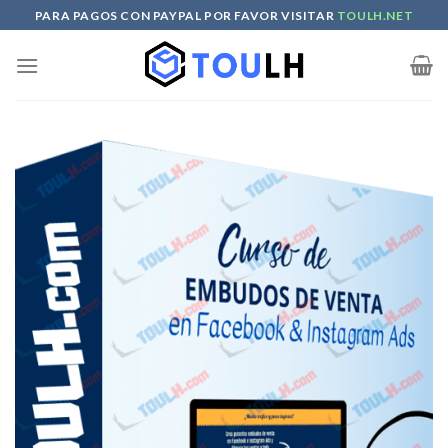
Skip
PARA PAGOS CON PAYPAL POR FAVOR VISITAR
TOULH.NET
to
content