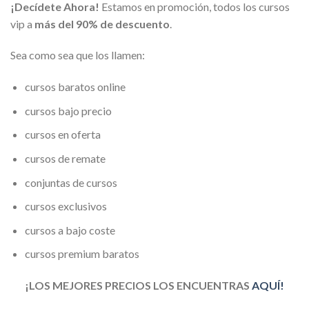
¡Decídete Ahora!
Estamos en promoción, todos los cursos
vip a
más del 90% de descuento
.
Sea como sea que los llamen:
cursos baratos online
cursos bajo precio
cursos en oferta
cursos de remate
conjuntas de cursos
cursos exclusivos
cursos a bajo coste
cursos premium baratos
¡LOS MEJORES PRECIOS LOS ENCUENTRAS
AQUÍ!