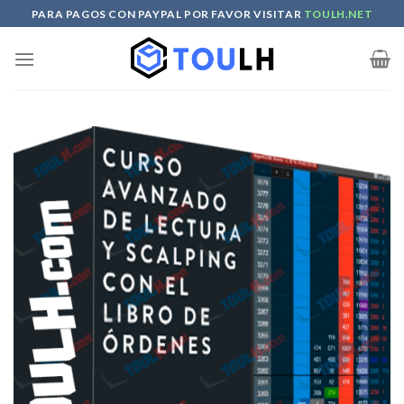
Skip
PARA PAGOS CON PAYPAL POR FAVOR VISITAR
TOULH.NET
to
content