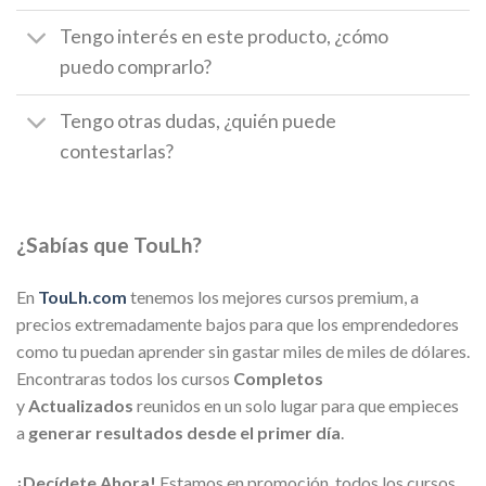
Tengo interés en este producto, ¿cómo
puedo comprarlo?
Tengo otras dudas, ¿quién puede
contestarlas?
¿Sabías que TouLh?
En
TouLh.com
tenemos los mejores cursos premium, a
precios extremadamente bajos para que los emprendedores
como tu puedan aprender sin gastar miles de miles de dólares.
Encontraras todos los cursos
Completos
y
Actualizados
reunidos en un solo lugar para que empieces
a
generar resultados desde el primer día
.
¡Decídete Ahora!
Estamos en promoción, todos los cursos