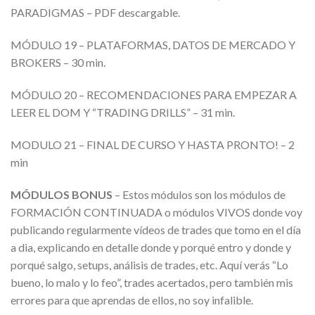
PARADIGMAS – PDF descargable.
MÓDULO 19 – PLATAFORMAS, DATOS DE MERCADO Y
BROKERS – 30 min.
MÓDULO 20 – RECOMENDACIONES PARA EMPEZAR A
LEER EL DOM Y “TRADING DRILLS” – 31 min.
MODULO 21 – FINAL DE CURSO Y HASTA PRONTO! – 2
min
MÓDULOS BONUS
– Estos módulos son los módulos de
FORMACIÓN CONTINUADA o módulos VIVOS donde voy
publicando regularmente vídeos de trades que tomo en el día
a dia, explicando en detalle donde y porqué entro y donde y
porqué salgo, setups, análisis de trades, etc. Aquí verás “Lo
bueno, lo malo y lo feo”, trades acertados, pero también mis
errores para que aprendas de ellos, no soy infalible.