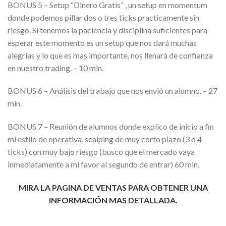
BONUS 5 – Setup “Dinero Gratis” , un setup en momentum
donde podemos pillar dos o tres ticks practicamente sin
riesgo. Si tenemos la paciencia y disciplina suficientes para
esperar este momento es un setup que nos dará muchas
alegrías y lo que es mas importante, nos llenará de confianza
en nuestro trading. – 10 min.
BONUS 6 – Análisis del trabajo que nos envió un alumno. – 27
min.
BONUS 7 – Reunión de alumnos donde explico de inicio a fin
mi estilo de operativa, scalping de muy corto plazo (3 o 4
ticks) con muy bajo riesgo (busco que el mercado vaya
inmediatamente a mi favor al segundo de entrar) 60 min.
MIRA LA PAGINA DE VENTAS PARA OBTENER UNA
INFORMACIÓN MAS DETALLADA.