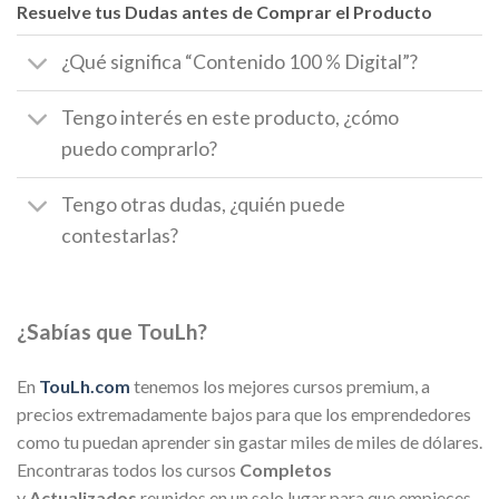
Resuelve tus Dudas antes de Comprar el Producto
¿Qué significa “Contenido 100 % Digital”?
Tengo interés en este producto, ¿cómo
puedo comprarlo?
Tengo otras dudas, ¿quién puede
contestarlas?
¿Sabías que TouLh?
En
TouLh.com
tenemos los mejores cursos premium, a
precios extremadamente bajos para que los emprendedores
como tu puedan aprender sin gastar miles de miles de dólares.
Encontraras todos los cursos
Completos
y
Actualizados
reunidos en un solo lugar para que empieces