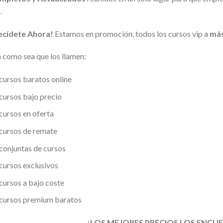
a
.
ecídete Ahora!
Estamos en promoción, todos los cursos vip a
más
 como sea que los llamen:
cursos baratos online
cursos bajo precio
cursos en oferta
cursos de remate
conjuntas de cursos
cursos exclusivos
cursos a bajo coste
cursos premium baratos
¡LOS MEJORES PRECIOS LOS ENCU