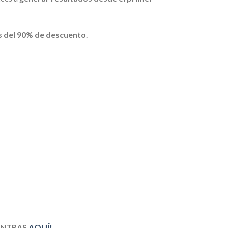
 del 90% de descuento
.
ENTRAS
AQUÍ!