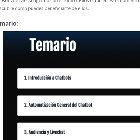
 Bots de Messenger no son el futuro. Ellos están en este momento
cubre cómo puedes beneficiarte de ellos.
mario: