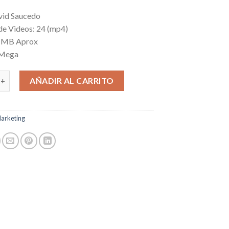
vid Saucedo
de Videos: 24 (mp4)
3 MB Aprox
 Mega
cantidad
AÑADIR AL CARRITO
arketing