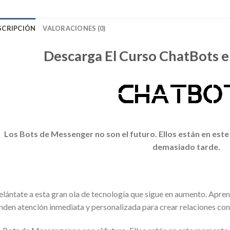
SCRIPCIÓN
VALORACIONES (0)
Descarga El Curso ChatBots 
Los Bots de Messenger no son el futuro. Ellos están en es
demasiado tarde.
lántate a esta gran ola de tecnología que sigue en aumento. Apre
nden atención inmediata y personalizada para crear relaciones con 