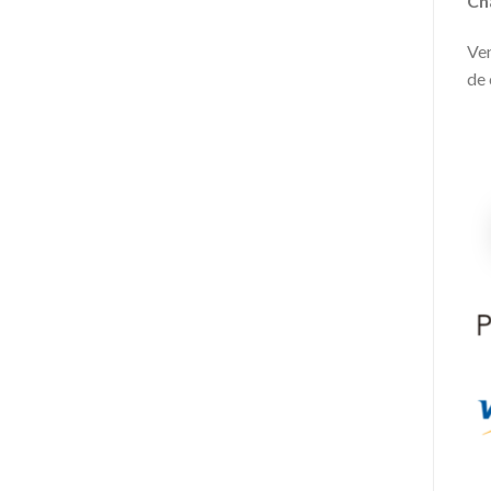
Ch
Ven
de 