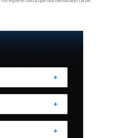
. No esperes hasta que sea demasiado tarde.