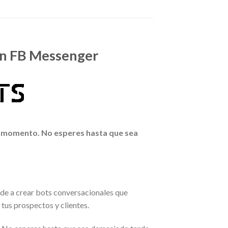
en FB Messenger
te momento. No esperes hasta que sea
nde a crear bots conversacionales que
tus prospectos y clientes.