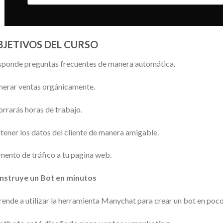
BJETIVOS DEL CURSO
ponde preguntas frecuentes de manera automática.
erar ventas orgánicamente.
rrarás horas de trabajo.
ener los datos del cliente de manera amigable.
ento de tráfico a tu pagina web.
nstruye un Bot en minutos
ende a utilizar la herramienta Manychat para crear un bot en poc