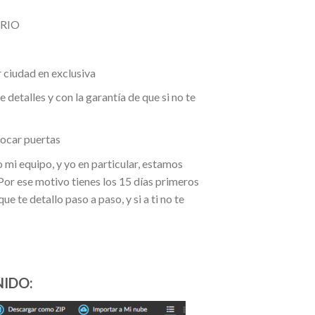
ARIO
r ciudad en exclusiva
detalles y con la garantía de que si no te
 tocar puertas
mi equipo, y yo en particular, estamos
r ese motivo tienes los 15 días primeros
 te detallo paso a paso, y si a ti no te
IDO: