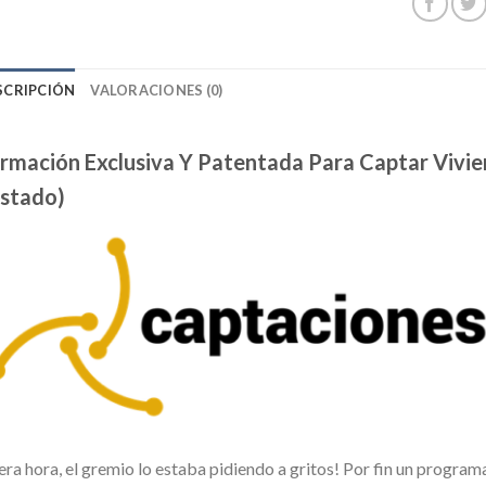
SCRIPCIÓN
VALORACIONES (0)
rmación Exclusiva Y Patentada Para Captar Vivie
stado)
era hora, el gremio lo estaba pidiendo a gritos! Por fin un program