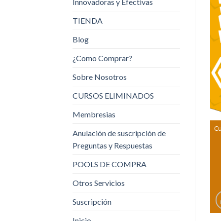
Innovadoras y Efectivas
TIENDA
Blog
¿Como Comprar?
Sobre Nosotros
CURSOS ELIMINADOS
Membresias
Cu
Anulación de suscripción de
Preguntas y Respuestas
POOLS DE COMPRA
Otros Servicios
Suscripción
Inicio