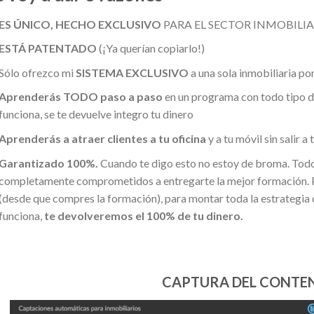
ES ÚNICO, HECHO EXCLUSIVO
PARA EL SECTOR INMOBILI
ESTÁ PATENTADO
(¡Ya querían copiarlo!)
Sólo ofrezco mi
SISTEMA EXCLUSIVO
a una sola inmobiliaria po
Aprenderás TODO paso a paso
en un programa con todo tipo de 
funciona, se te devuelve integro tu dinero
Aprenderás a atraer clientes a tu oficina
y a tu móvil sin salir a
Garantizado 100%.
Cuando te digo esto no estoy de broma. Todo 
completamente comprometidos a entregarte la mejor formación. Po
(desde que compres la formación), para montar toda la estrategia que
funciona,
te devolveremos el 100% de tu dinero.
CAPTURA DEL CONTEN