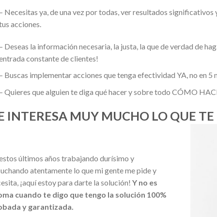
– Necesitas ya, de una vez por todas, ver resultados significativos 
tus acciones.
– Deseas la información necesaria, la justa, la que de verdad de hag
entrada constante de clientes!
– Buscas implementar acciones que tenga efectividad YA, no en 5
– Quieres que alguien te diga qué hacer y sobre todo CÓMO HACER,
E INTERESA MUY MUCHO LO QUE T
estos últimos años trabajando durísimo y
uchando atentamente lo que mi gente me pide y
esita, ¡aquí estoy para darte la solución!
Y no es
oma cuando te digo que tengo la solución 100%
obada y garantizada.