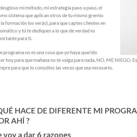
desgloso mi método, mi estrategia paso a paso, el
mo sistema que aplican otros de tu mismo gremio
 la formación los verás), para que captes clientes en
omático y tú te dediques a lo que de verdad es
ortante para ti.
e programa no es una cosa que yo haya querido
er hoy para que mañana no te valga para nada, NO, ME NIEGO. Es
mpre para que lo consultes las veces que sea necesario.
QUÉ HACE DE DIFERENTE MI PROGR
OR AHÍ ?
e voy a dar 6 razones