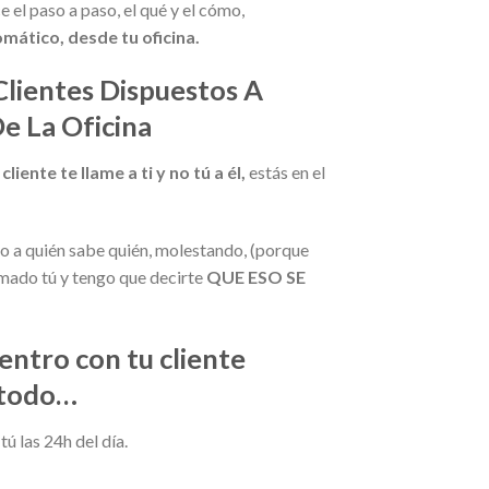
e el paso a paso, el qué y el cómo,
mático, desde tu oficina.
lientes Dispuestos A
De La Oficina
iente te llame a ti y no tú a él,
estás en el
do a quién sabe quién, molestando, (porque
lamado tú y tengo que decirte
QUE ESO SE
entro con tu cliente
e todo…
ú las 24h del día.