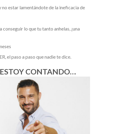
y no estar lamentándote de la ineficacia de
a conseguir lo que tu tanto anhelas, ¡una
 meses
 el paso a paso que nadie te dice.
E ESTOY CONTANDO…